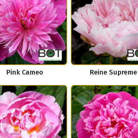
Pink Cameo
Reine Supreme