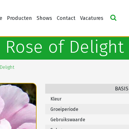
e
Producten
Shows
Contact
Vacatures
Rose of Delight
Delight
BASIS
Kleur
Groeiperiode
Gebruikswaarde