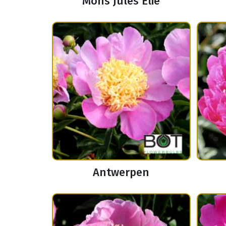
Mons Jules Elie
Antwerpen