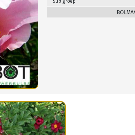
Sub groep
BOLMA