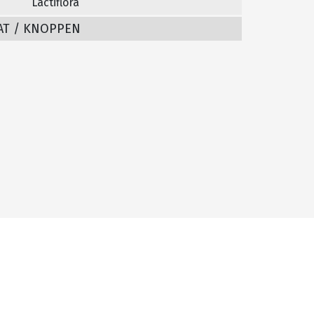
Lactiflora
AT / KNOPPEN