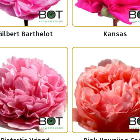
Gilbert Barthelot
Kansas