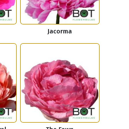
Jacorma