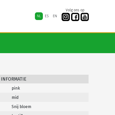
Volg ons op
NL
ES
EN
 INFORMATIE
pink
mid
Snij bloem