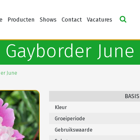
e
Producten
Shows
Contact
Vacatures
Gayborder June
er June
BASIS
Kleur
Groeiperiode
Gebruikswaarde