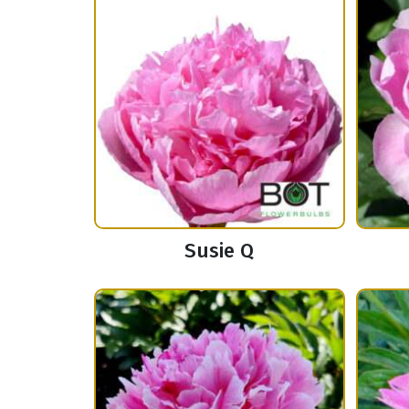
Susie Q