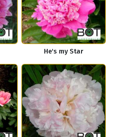
He's my Star