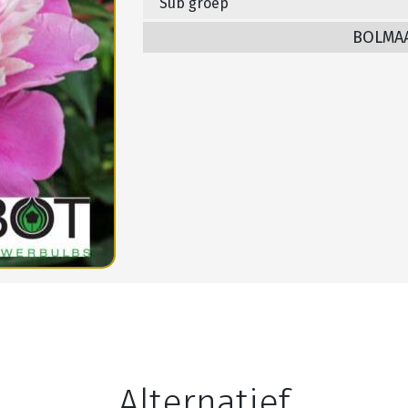
Sub groep
BOLMA
Alternatief