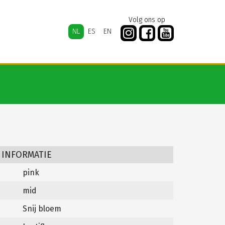
Volg ons op
NL
ES
EN
 INFORMATIE
pink
mid
Snij bloem