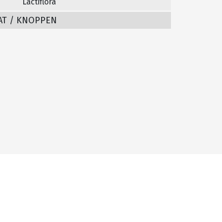
Lactiflora
AT / KNOPPEN