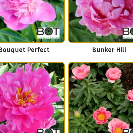
Bouquet Perfect
Bunker Hill