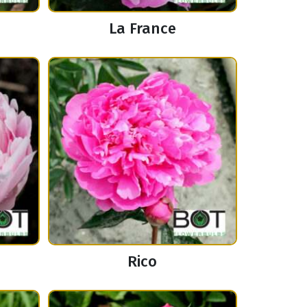
La France
Rico