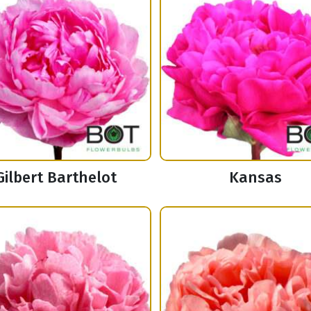
Gilbert Barthelot
Kansas