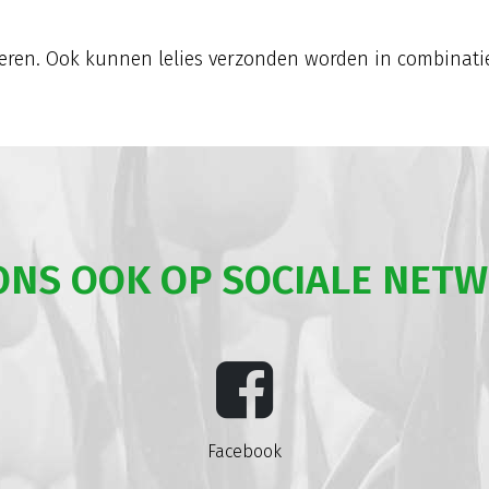
veren. Ook kunnen lelies verzonden worden in combinatie
ONS OOK OP SOCIALE NET
Facebook