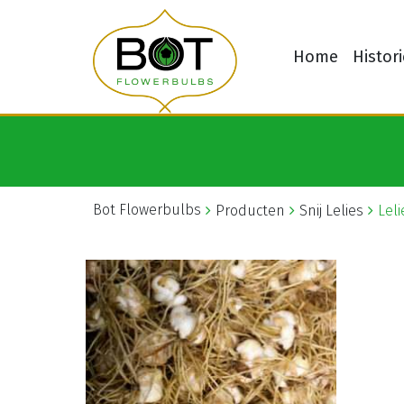
Home
Histori
Bot Flowerbulbs
Producten
Snij Lelies
Leli