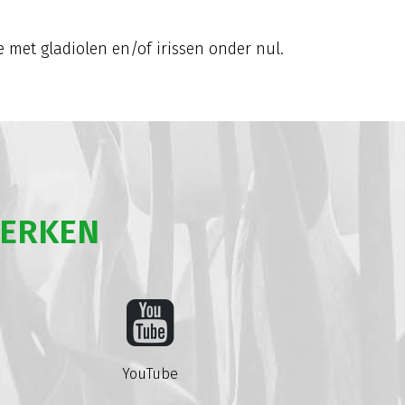
 met gladiolen en/of irissen onder nul.
WERKEN
YouTube