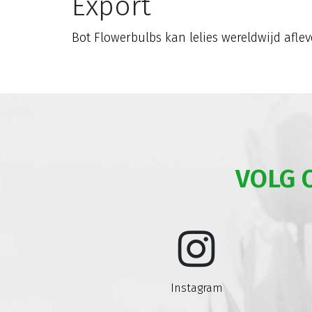
Export
Bot Flowerbulbs kan lelies wereldwijd afle
VOLG 
Instagram