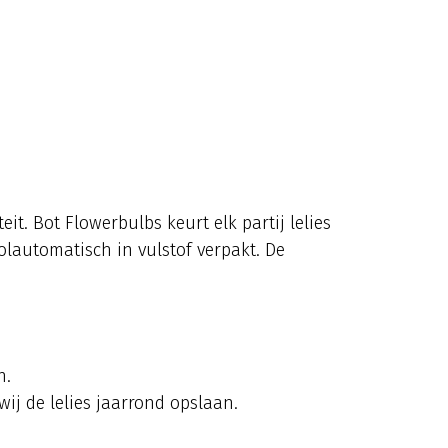
t. Bot Flowerbulbs keurt elk partij lelies
olautomatisch in vulstof verpakt. De
n.
ij de lelies jaarrond opslaan.