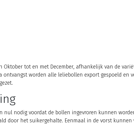
 Oktober tot en met December, afhankelijk van de variëtei
Na ontvangst worden alle leliebollen export gespoeld en v
gezet.
ing
n nul nodig voordat de bollen ingevroren kunnen worde
ald door het suikergehalte. Eenmaal in de vorst kunnen w