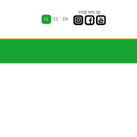
Volg ons op
NL
ES
EN