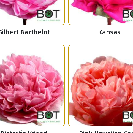
Gilbert Barthelot
Kansas