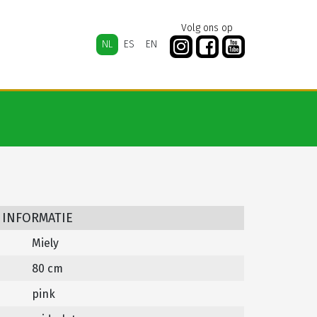
Volg ons op
NL
ES
EN
 INFORMATIE
Miely
80 cm
pink