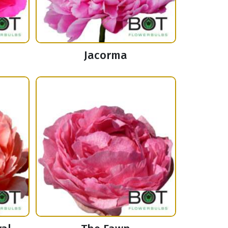
Jacorma