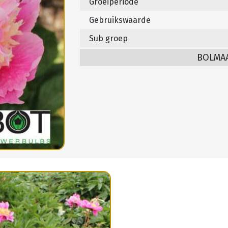
Groeiperiode
Gebruikswaarde
Sub groep
BOLMA