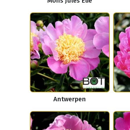
Mons Jules Elie
Antwerpen