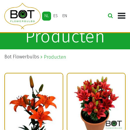
NL
ES
EN
Producten
Bot Flowerbulbs
Producten