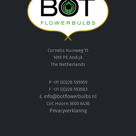
Cornelis Kuinweg 15
1619 PE Andijk
The Netherlands
P. +31 (0)228 595959
F. +31 (0)228 593583
info@botflowerbulbs.nl
E.
CoC.Hoorn 3600 6438
Privacyverklaring