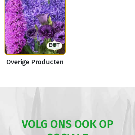
Overige Producten
VOLG ONS OOK OP