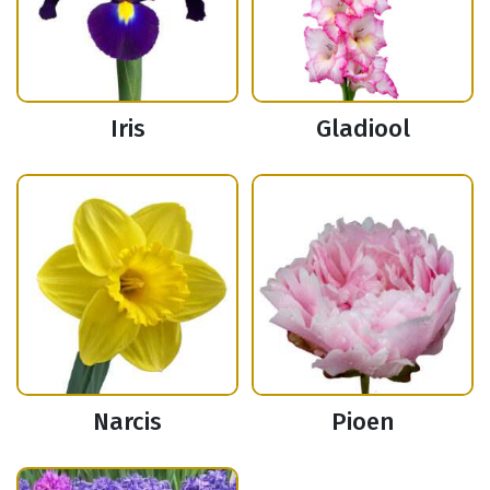
Iris
Gladiool
Narcis
Pioen