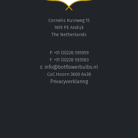
Cornelis Kuinweg 15
1619 PE Andijk
The Netherlands
P. +31 (0)228 595959
F. +31 (0)228 593583
info@botflowerbulbs.nl
E.
CoC.Hoorn 3600 6438
Privacyverklaring