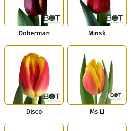
Doberman
Minsk
Disco
Ms Li