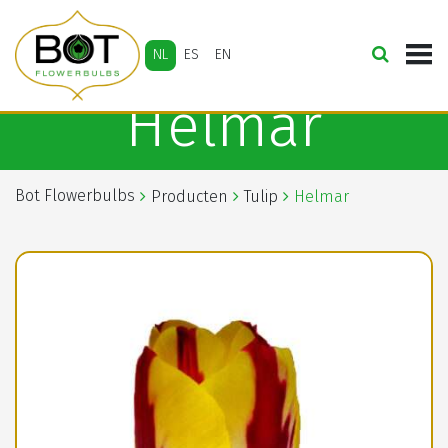
NL
ES
EN
Helmar
Bot Flowerbulbs
Producten
Tulip
Helmar