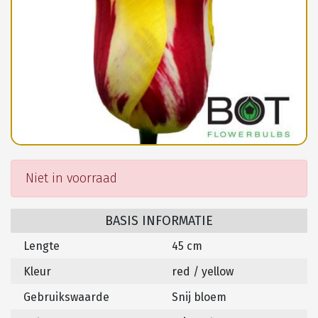
Niet in voorraad
BASIS INFORMATIE
Lengte
45 cm
Kleur
red / yellow
Gebruikswaarde
Snij bloem