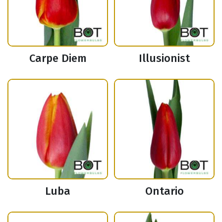
Carpe Diem
Illusionist
Luba
Ontario