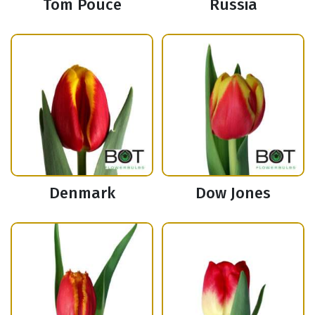
Tom Pouce
Russia
Denmark
Dow Jones