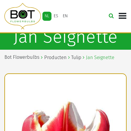
NL
ES
EN
Jan Seignette
Bot Flowerbulbs
Producten
Tulip
Jan Seignette