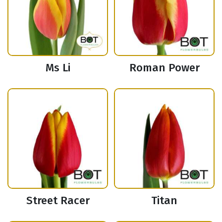
Ms Li
Roman Power
Street Racer
Titan