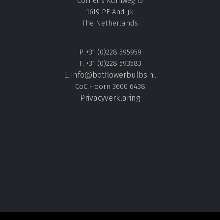
Cornelis Kuinweg 15
1619 PE Andijk
The Netherlands
P. +31 (0)228 595959
F. +31 (0)228 593583
info@botflowerbulbs.nl
E.
CoC.Hoorn 3600 6438
Privacyverklaring