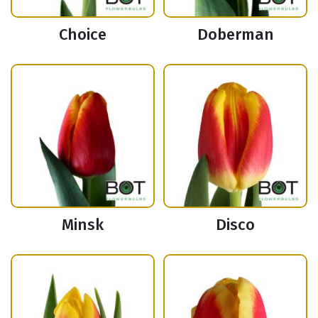
Choice
Doberman
Minsk
Disco