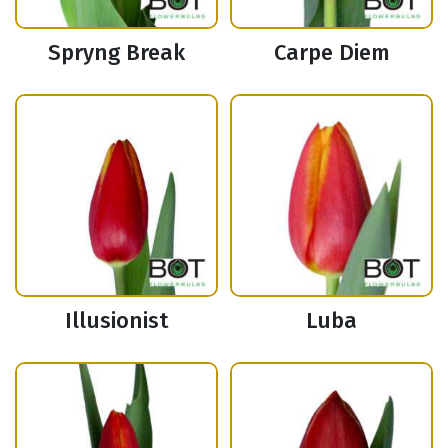
Spryng Break
Carpe Diem
Illusionist
Luba