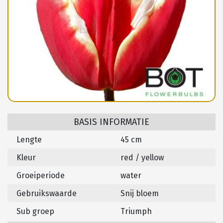
BASIS INFORMATIE
Lengte
45 cm
Kleur
red / yellow
Groeiperiode
water
Gebruikswaarde
Snij bloem
Sub groep
Triumph