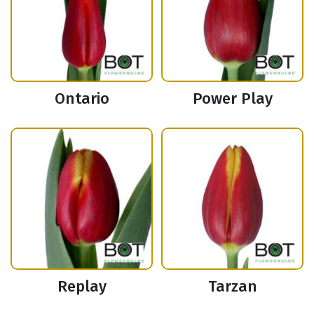
Ontario
Power Play
Replay
Tarzan