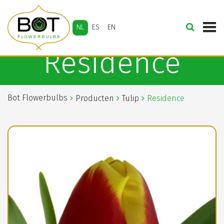
NL
ES
EN
Residence
Bot Flowerbulbs
Producten
Tulip
Residence