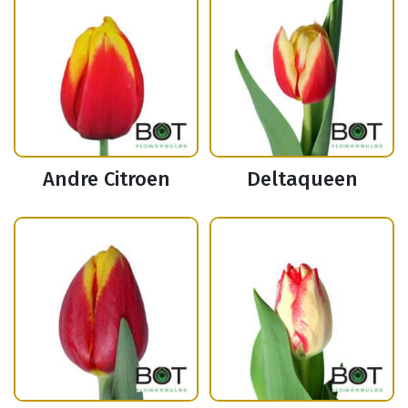
Andre Citroen
Deltaqueen