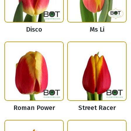
Disco
Ms Li
Roman Power
Street Racer