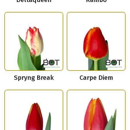
Spryng Break
Carpe Diem