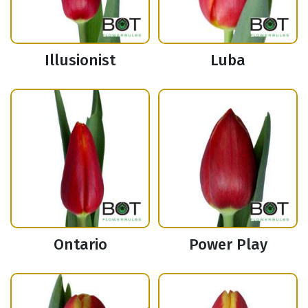
Illusionist
Luba
Ontario
Power Play