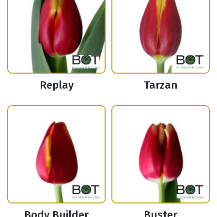
Replay
Tarzan
Body Builder
Buster