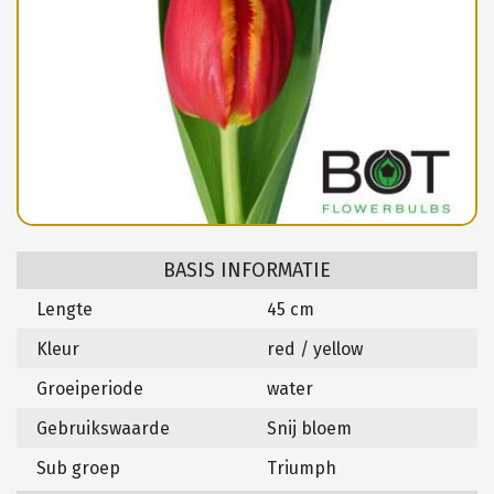
BASIS INFORMATIE
Lengte
45 cm
Kleur
red / yellow
Groeiperiode
water
Gebruikswaarde
Snij bloem
Sub groep
Triumph