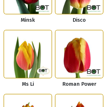
Minsk
Disco
Ms Li
Roman Power