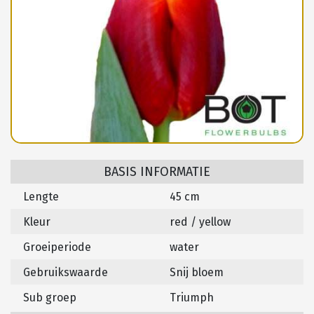
BASIS INFORMATIE
Lengte
45 cm
Kleur
red / yellow
Groeiperiode
water
Gebruikswaarde
Snij bloem
Sub groep
Triumph