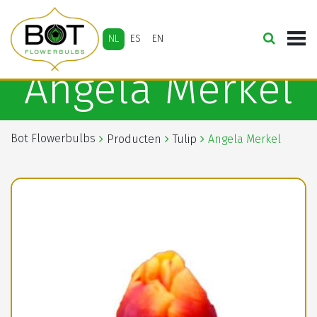
NL
ES
EN
Angela Merkel
Bot Flowerbulbs
Producten
Tulip
Angela Merkel