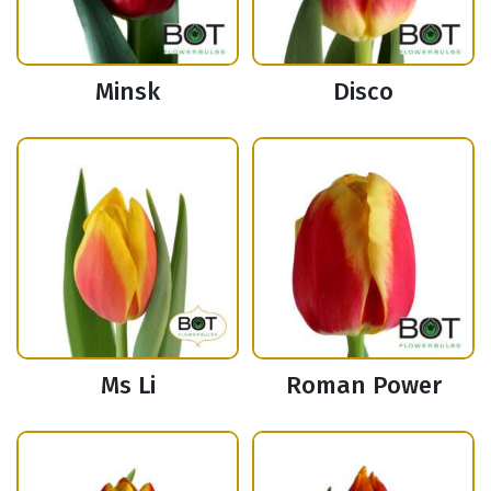
Minsk
Disco
Ms Li
Roman Power