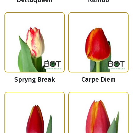
Spryng Break
Carpe Diem