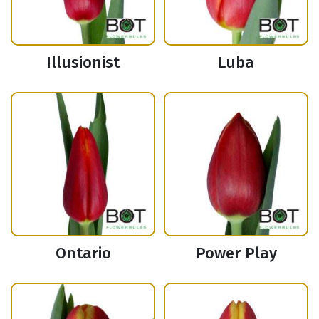
Illusionist
Luba
Ontario
Power Play