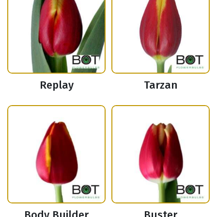
Replay
Tarzan
Body Builder
Buster