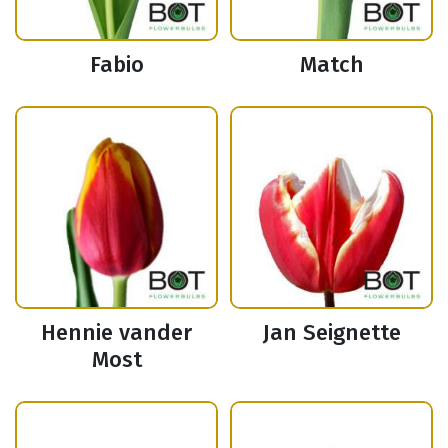
Fabio
Match
Hennie vander
Jan Seignette
Most