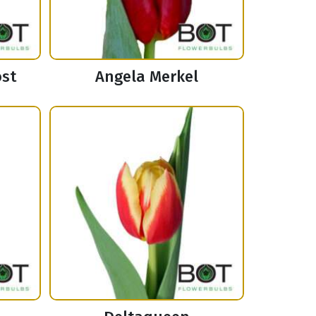
ost
Angela Merkel