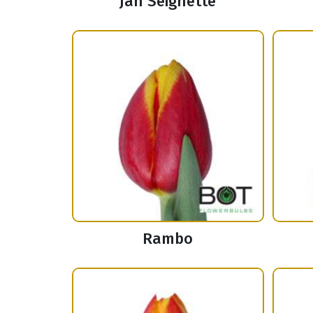
Jan Seignette
Rambo