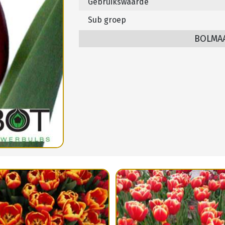
Gebruikswaarde
Sub groep
BOLMA