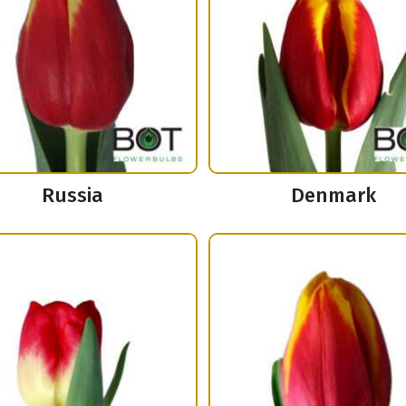
Russia
Denmark