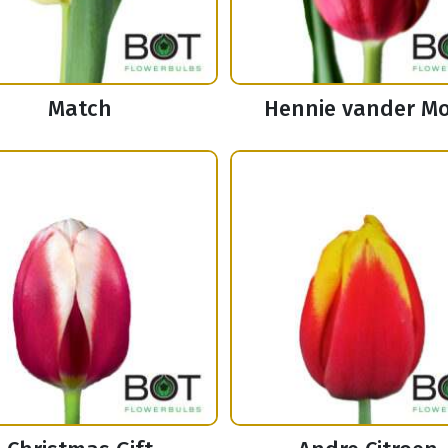
Match
Hennie vander M