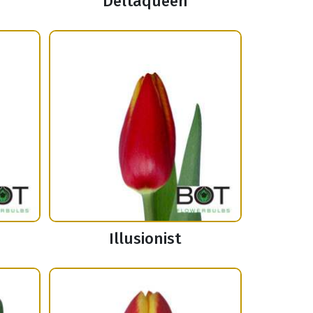
Deltaqueen
Illusionist