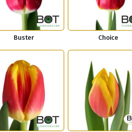
Buster
Choice