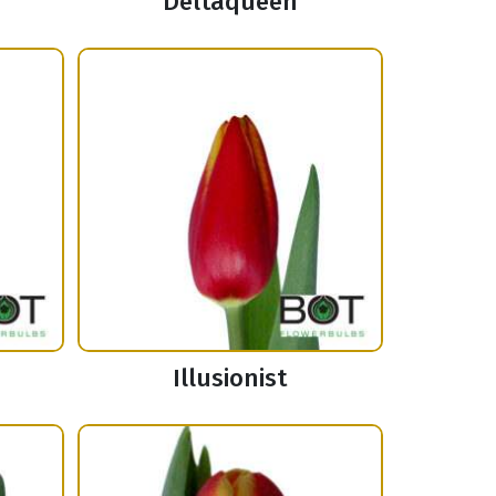
Deltaqueen
Illusionist