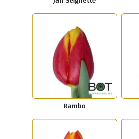
Jan Seignette
Rambo