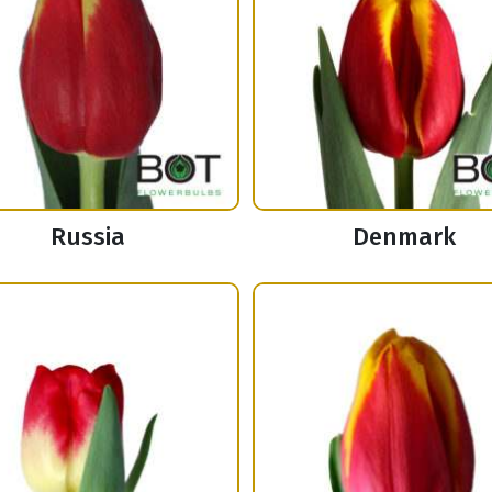
Russia
Denmark