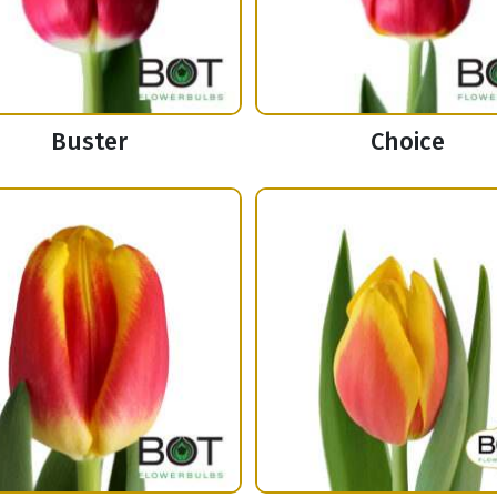
Buster
Choice