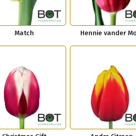
Match
Hennie vander M