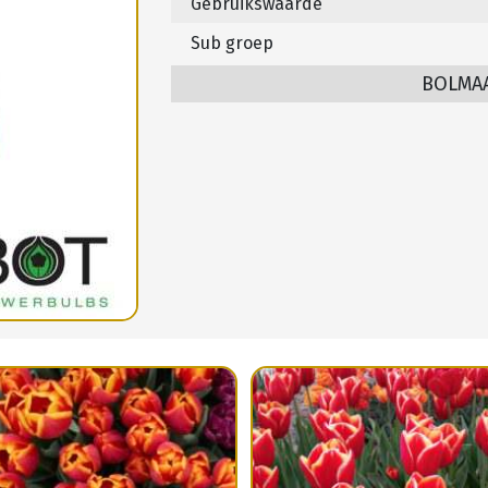
Gebruikswaarde
Sub groep
BOLMA