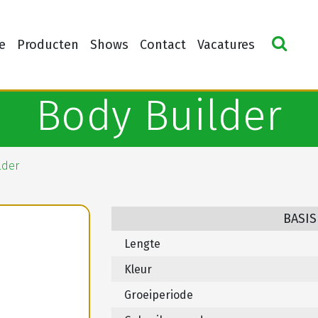
e
Producten
Shows
Contact
Vacatures
Body Builder
lder
BASIS
Lengte
Kleur
Groeiperiode