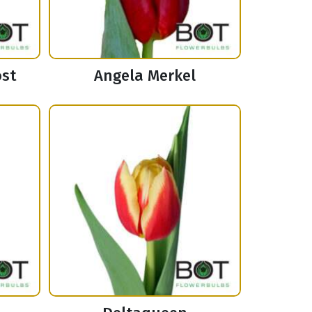
ost
Angela Merkel