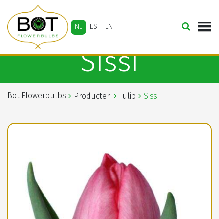
NL
ES
EN
Sissi
Bot Flowerbulbs
Producten
Tulip
Sissi