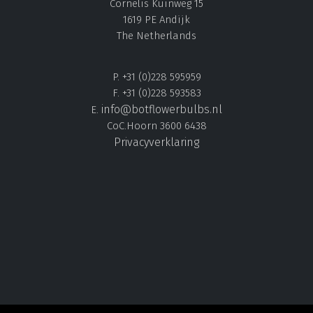
Cornelis Kuinweg 15
1619 PE Andijk
The Netherlands
P. +31 (0)228 595959
F. +31 (0)228 593583
info@botflowerbulbs.nl
E.
CoC.Hoorn 3600 6438
Privacyverklaring