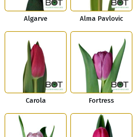
Algarve
Alma Pavlovic
Carola
Fortress