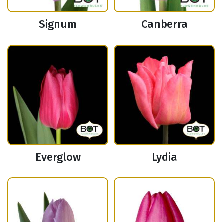
Signum
Canberra
Everglow
Lydia