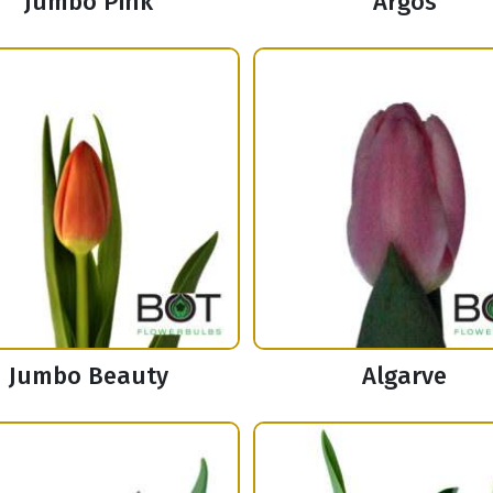
Jumbo Pink
Argos
Jumbo Beauty
Algarve