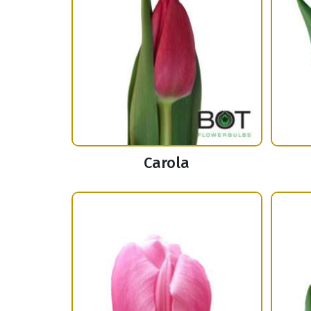
Carola