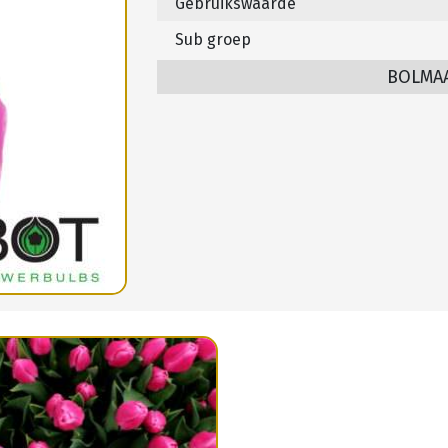
Gebruikswaarde
Sub groep
BOLMA