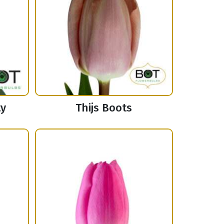
ty
Thijs Boots