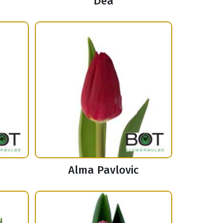
Dea
Alma Pavlovic