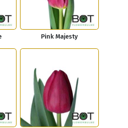
e
Pink Majesty