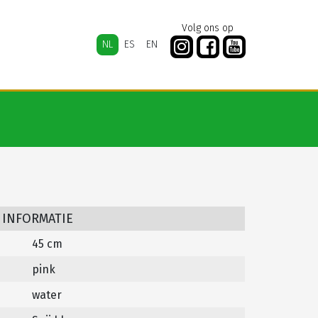
Volg ons op
NL
ES
EN
 INFORMATIE
45 cm
pink
water