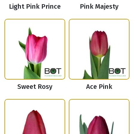
Light Pink Prince
Pink Majesty
Sweet Rosy
Ace Pink