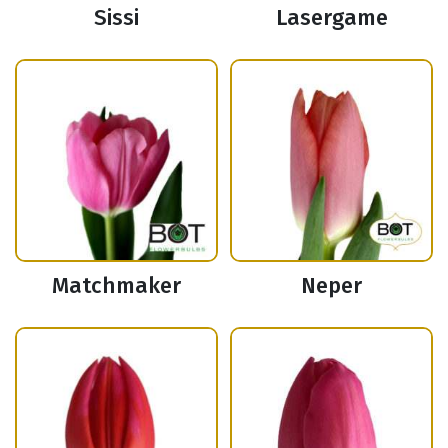
Sissi
Lasergame
Matchmaker
Neper