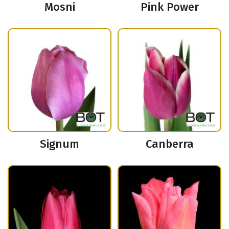
Mosni
Pink Power
Signum
Canberra