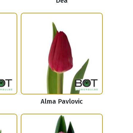
Dea
Alma Pavlovic