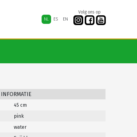
Volg ons op
NL
ES
EN
 INFORMATIE
45 cm
pink
water