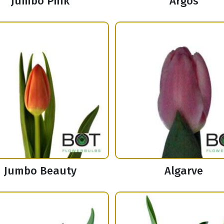
Jumbo Pink
Argos
Jumbo Beauty
Algarve