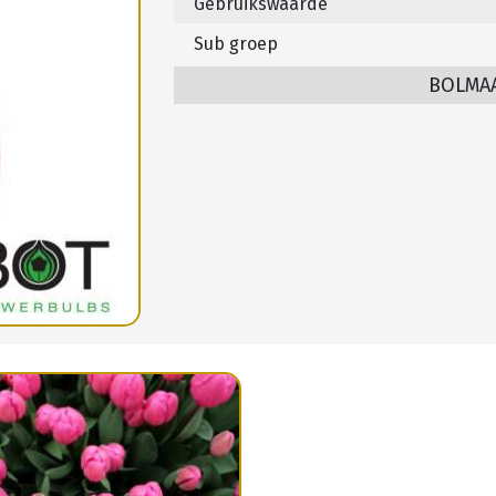
Gebruikswaarde
Sub groep
BOLMA