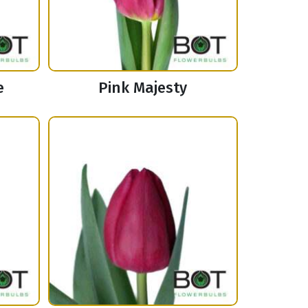
e
Pink Majesty