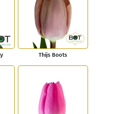
ty
Thijs Boots