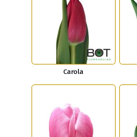
Carola