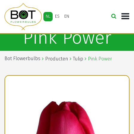
NL
ES
EN
Pink Power
Bot Flowerbulbs
Producten
Tulip
Pink Power