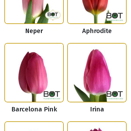
Neper
Aphrodite
Barcelona Pink
Irina