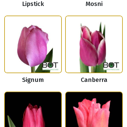
Lipstick
Mosni
Signum
Canberra