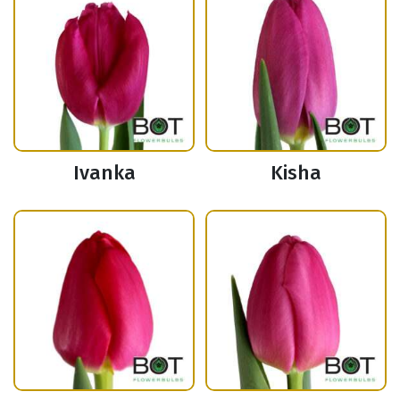
Ivanka
Kisha