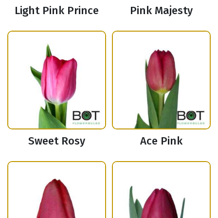
Light Pink Prince
Pink Majesty
Sweet Rosy
Ace Pink