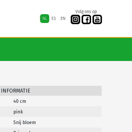
Volg ons op
NL
ES
EN
 INFORMATIE
40 cm
pink
Snij bloem