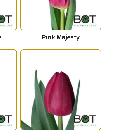
e
Pink Majesty