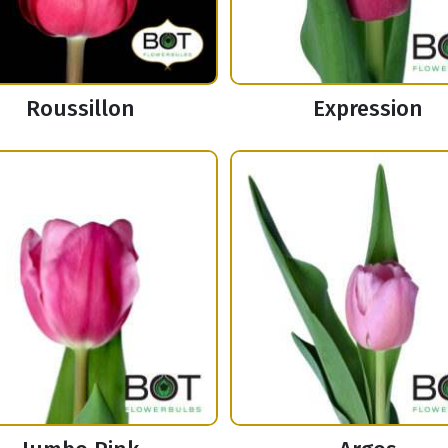
Roussillon
Expression