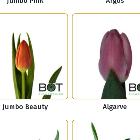
Jumbo Pink
Argos
Jumbo Beauty
Algarve