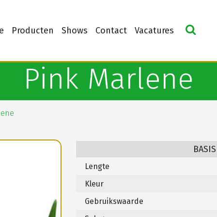
e
Producten
Shows
Contact
Vacatures
Pink Marlene
lene
BASIS
Lengte
Kleur
Gebruikswaarde