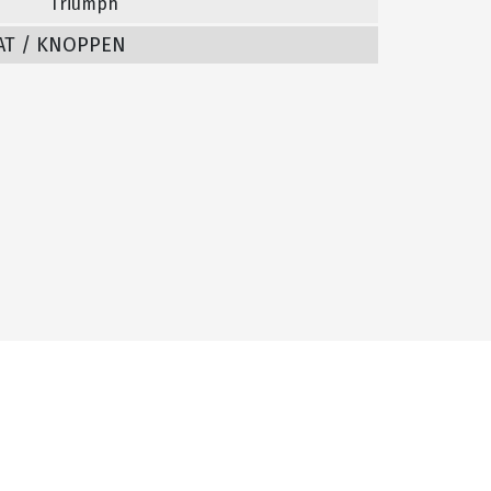
Triumph
AT / KNOPPEN