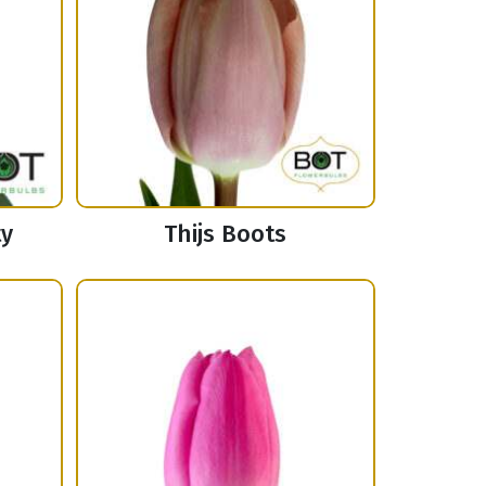
ty
Thijs Boots