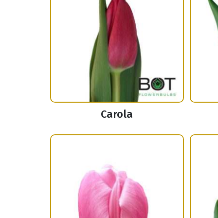
Carola