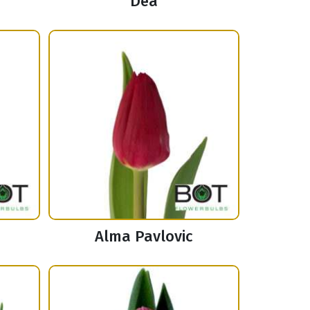
Dea
Alma Pavlovic