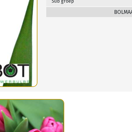
Sub groep
BOLMA