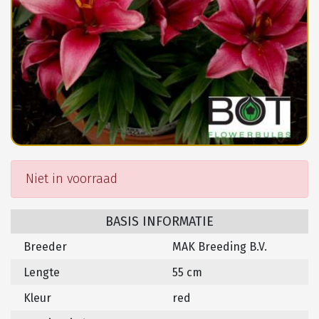
Niet in voorraad
BASIS INFORMATIE
Breeder
MAK Breeding B.V.
Lengte
55 cm
Kleur
red