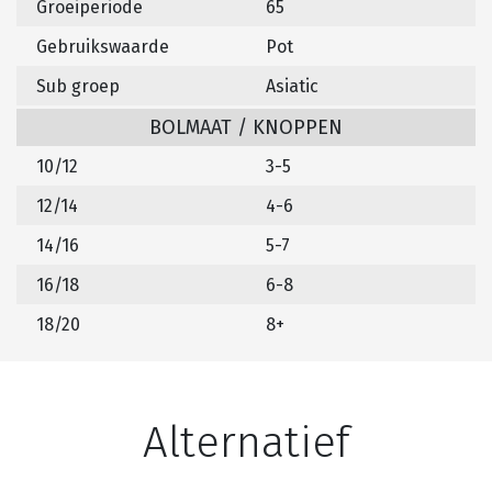
Groeiperiode
65
Gebruikswaarde
Pot
Sub groep
Asiatic
BOLMAAT / KNOPPEN
10/12
3-5
12/14
4-6
14/16
5-7
16/18
6-8
18/20
8+
Alternatief