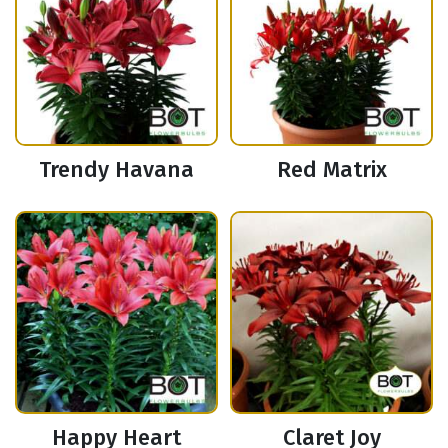
Trendy Havana
Red Matrix
Happy Heart
Claret Joy