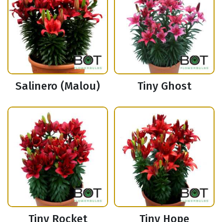
Salinero (Malou)
Tiny Ghost
Tiny Rocket
Tiny Hope