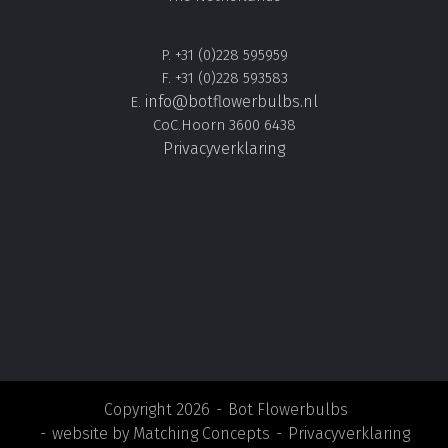
P. +31 (0)228 595959
F. +31 (0)228 593583
info@botflowerbulbs.nl
E.
CoC.Hoorn 3600 6438
Privacyverklaring
Copyright 2026
Bot Flowerbulbs
website by
Matching Concepts
Privacyverklaring