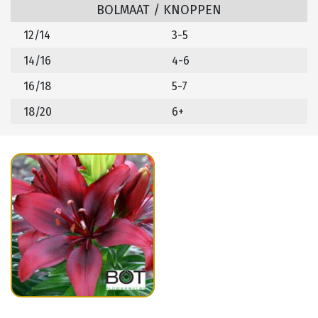
BOLMAAT / KNOPPEN
12/14
3-5
14/16
4-6
16/18
5-7
18/20
6+