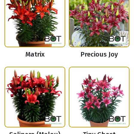
Matrix
Precious Joy