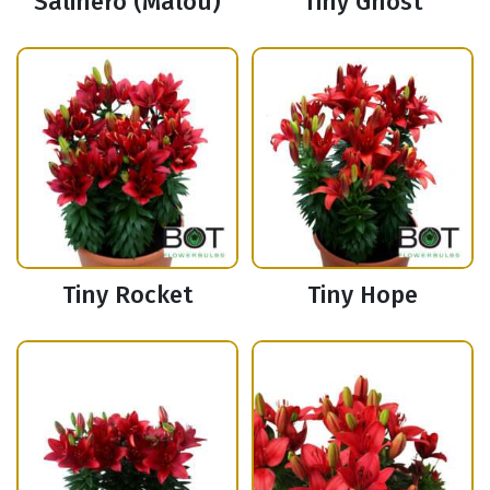
Salinero (Malou)
Tiny Ghost
Tiny Rocket
Tiny Hope