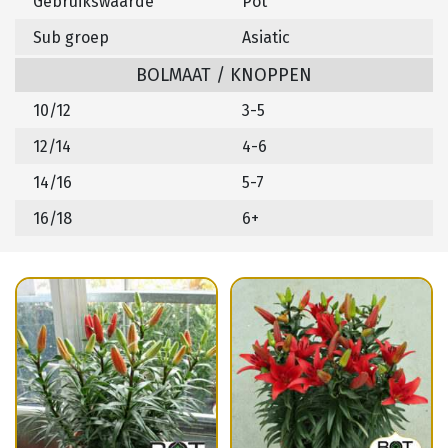
Gebruikswaarde
Pot
Sub groep
Asiatic
BOLMAAT / KNOPPEN
10/12
3-5
12/14
4-6
14/16
5-7
16/18
6+