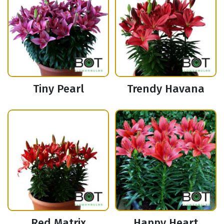
Tiny Pearl
Trendy Havana
Red Matrix
Happy Heart