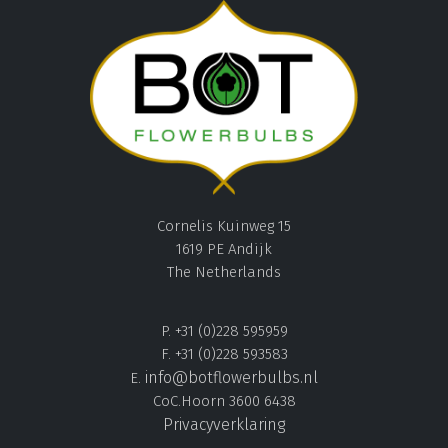
Cornelis Kuinweg 15
1619 PE Andijk
The Netherlands
P. +31 (0)228 595959
F. +31 (0)228 593583
info@botflowerbulbs.nl
E.
CoC.Hoorn 3600 6438
Privacyverklaring