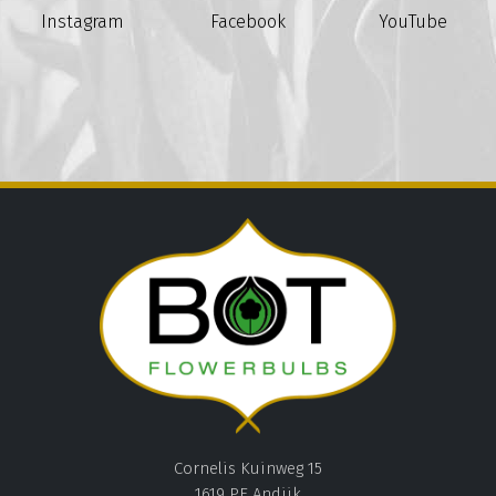
Instagram
Facebook
YouTube
Cornelis Kuinweg 15
1619 PE Andijk