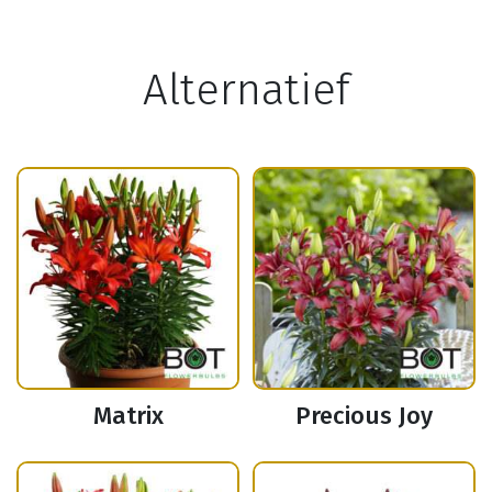
Alternatief
Matrix
Precious Joy