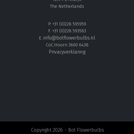
The Netherlands
P. +31 (0)228 595959
F. +31 (0)228 593583
info@botflowerbulbs.nl
E.
CoC.Hoorn 3600 6438
Privacyverklaring
Copyright 2026
Bot Flowerbulbs