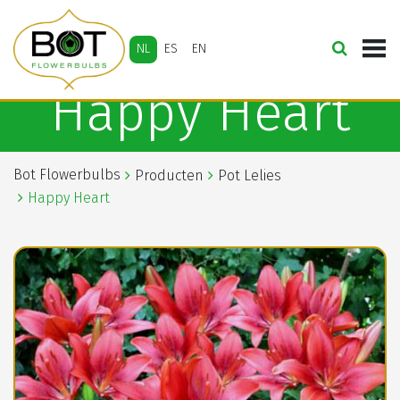
NL
ES
EN
Happy Heart
Bot Flowerbulbs
Producten
Pot Lelies
Happy Heart