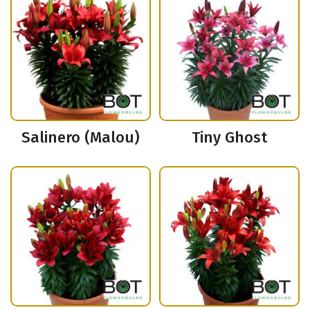
Salinero (Malou)
Tiny Ghost