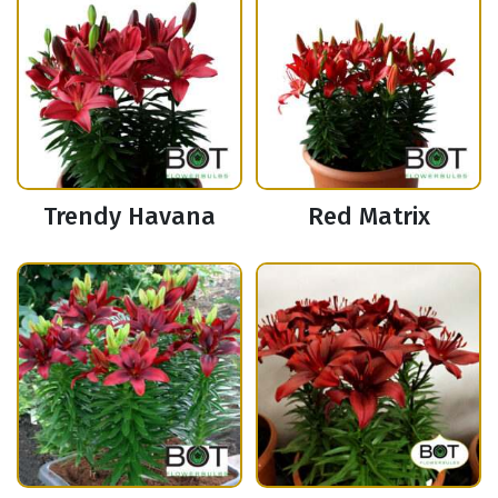
Trendy Havana
Red Matrix