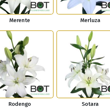
Merente
Merluza
Rodengo
Sotara