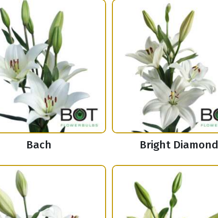
Bach
Bright Diamon