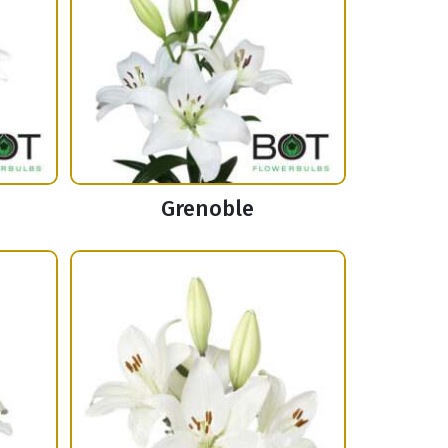
Grenoble