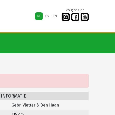
Volg ons op
NL
ES
EN
 INFORMATIE
Gebr. Vletter & Den Haan
115 cm