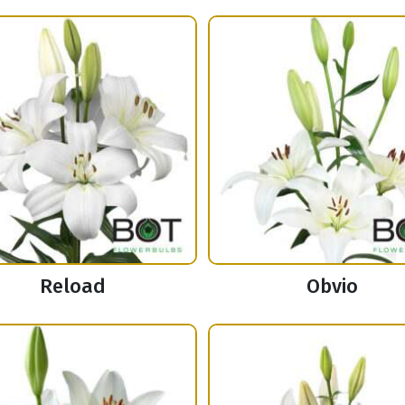
Reload
Obvio