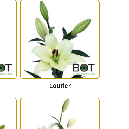
d
Courier