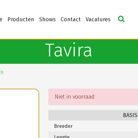
e
Producten
Shows
Contact
Vacatures
Tavira
ra
Niet in voorraad
BASIS
Breeder
Lengte