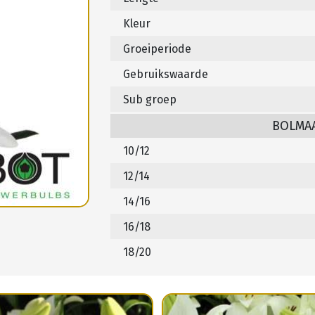
Kleur
Groeiperiode
Gebruikswaarde
Sub groep
BOLMA
10/12
12/14
14/16
16/18
18/20