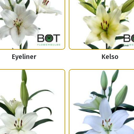
Eyeliner
Kelso