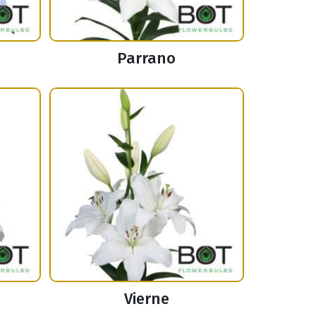
Parrano
Vierne