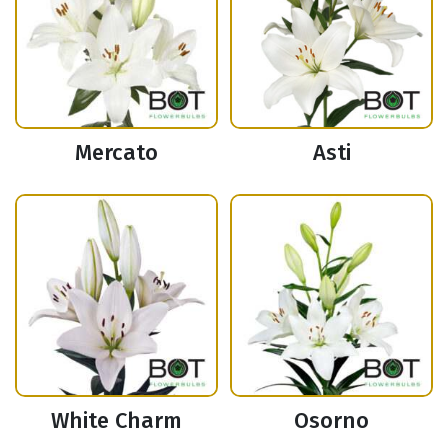
Mercato
Asti
White Charm
Osorno