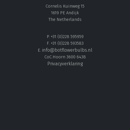
Cornelis Kuinweg 15
1619 PE Andijk
The Netherlands
P. +31 (0)228 595959
F. +31 (0)228 593583
info@botflowerbulbs.nl
E.
CoC.Hoorn 3600 6438
Privacyverklaring