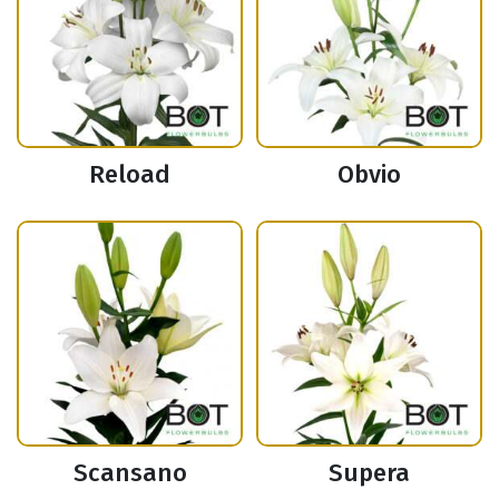
Reload
Obvio
Scansano
Supera