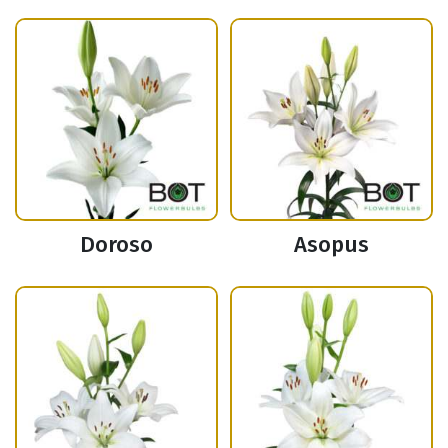
Doroso
Asopus