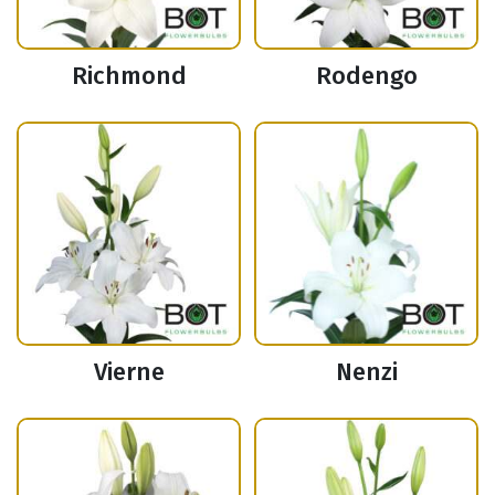
Richmond
Rodengo
Vierne
Nenzi