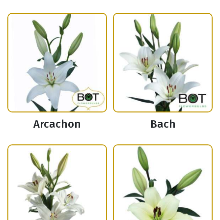
Arcachon
Bach