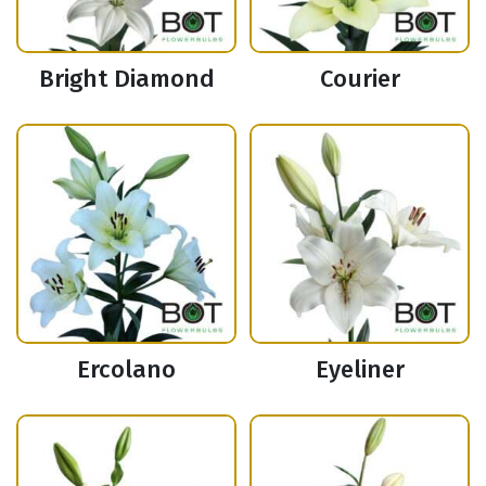
Bright Diamond
Courier
Ercolano
Eyeliner