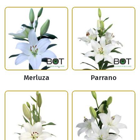
Merluza
Parrano