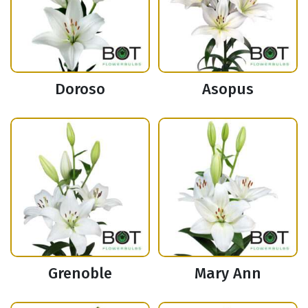
Doroso
Asopus
Grenoble
Mary Ann