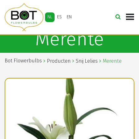
NL
ES
EN
Merente
Bot Flowerbulbs
Producten
Snij Lelies
Merente