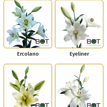
Ercolano
Eyeliner