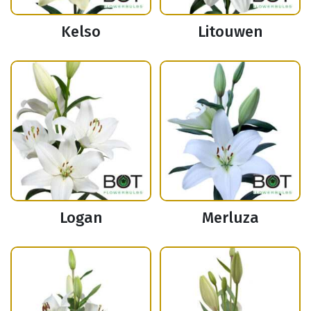
Kelso
Litouwen
Logan
Merluza