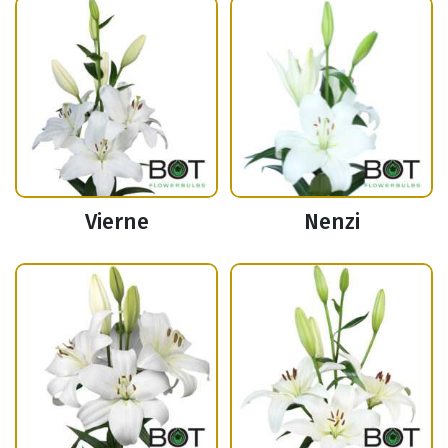
Vierne
Nenzi