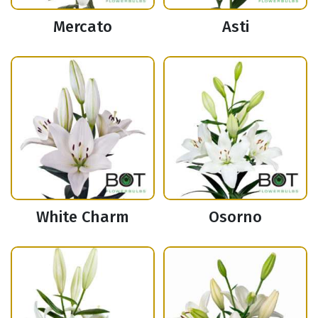
Mercato
Asti
White Charm
Osorno