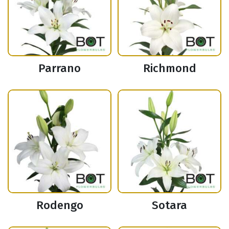
Parrano
Richmond
Rodengo
Sotara