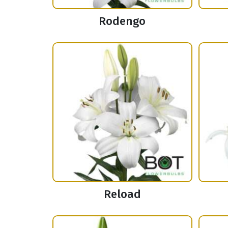
Rodengo
Reload