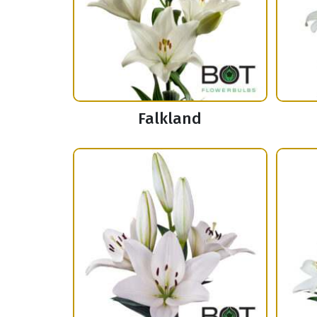
Falkland