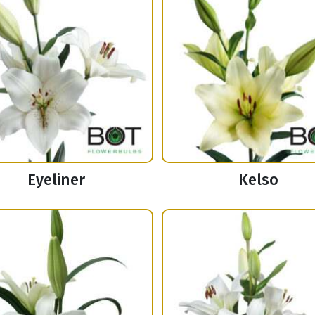
Eyeliner
Kelso