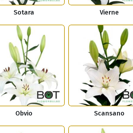
Sotara
Vierne
Obvio
Scansano