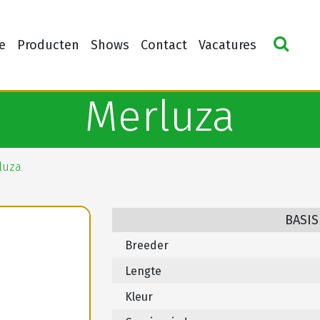
e
Producten
Shows
Contact
Vacatures
Merluza
luza
BASIS
Breeder
Lengte
Kleur