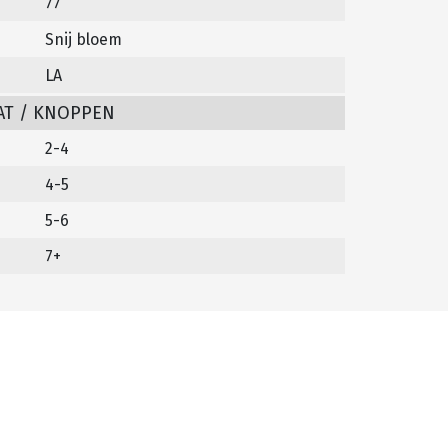
77
Snij bloem
LA
AT / KNOPPEN
2-4
4-5
5-6
7+