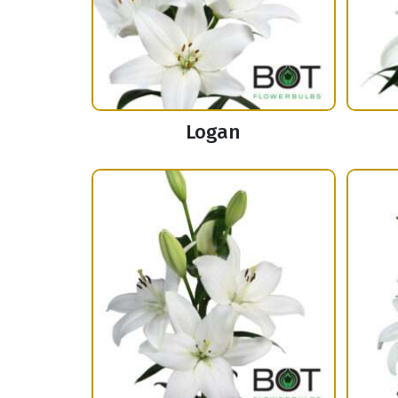
Logan