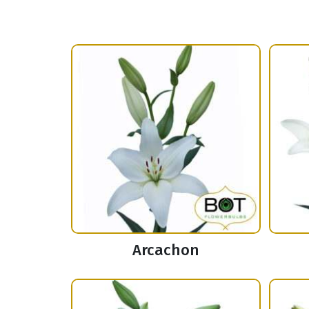
Arcachon