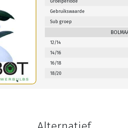
Groeiperiode
Gebruikswaarde
Sub groep
BOLMA
12/14
14/16
16/18
18/20
Alternatief