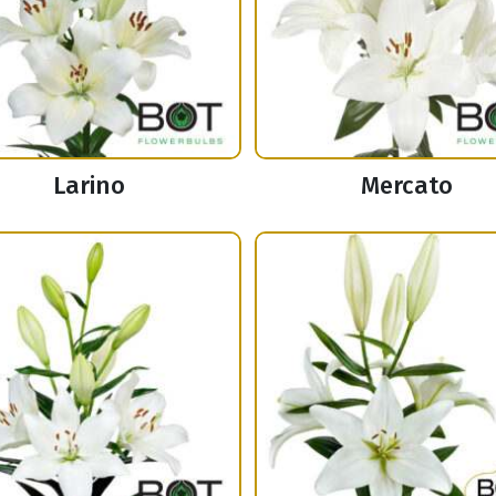
Larino
Mercato