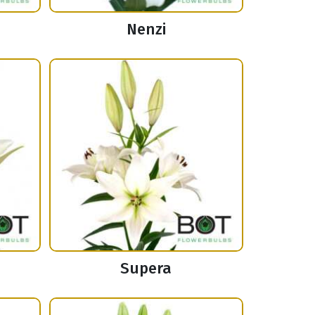
Nenzi
Supera