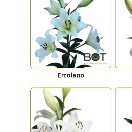
Ercolano