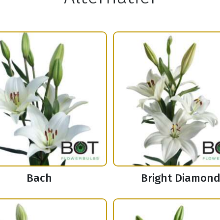
Bach
Bright Diamon