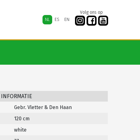
Volg ons op
NL
ES
EN
 INFORMATIE
Gebr. Vletter & Den Haan
120 cm
white