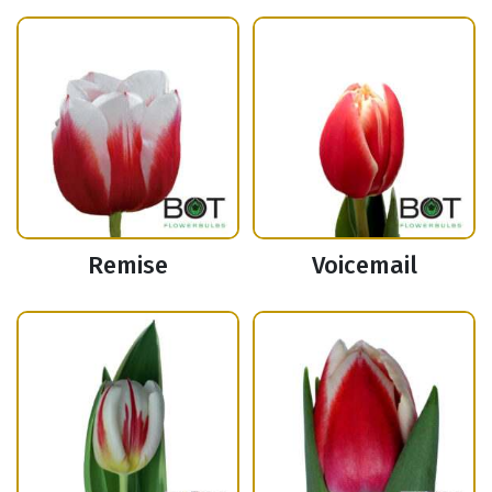
Remise
Voicemail