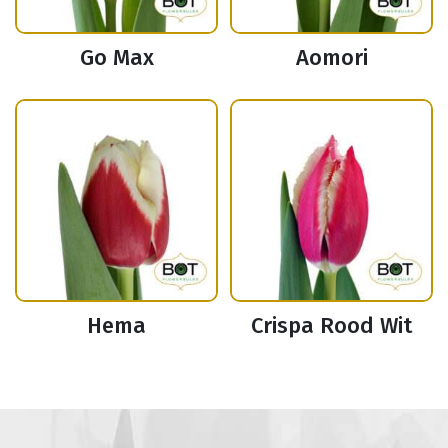
Go Max
Aomori
Hema
Crispa Rood Wit