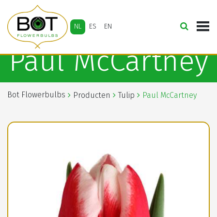
NL
ES
EN
Paul McCartney
Bot Flowerbulbs
Producten
Tulip
Paul McCartney