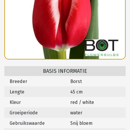
BASIS INFORMATIE
Breeder
Borst
Lengte
45 cm
Kleur
red / white
Groeiperiode
water
Gebruikswaarde
Snij bloem