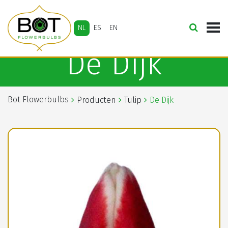
NL
ES
EN
De Dijk
Bot Flowerbulbs
Producten
Tulip
De Dijk