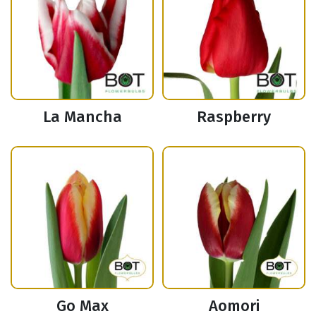
La Mancha
Raspberry
Go Max
Aomori