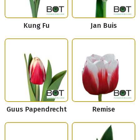
Kung Fu
Jan Buis
Guus Papendrecht
Remise