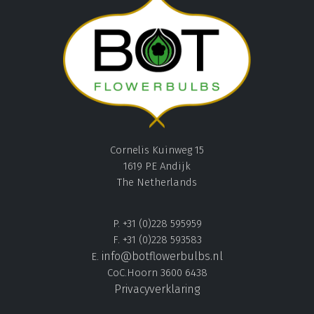
Cornelis Kuinweg 15
1619 PE Andijk
The Netherlands
P. +31 (0)228 595959
F. +31 (0)228 593583
info@botflowerbulbs.nl
E.
CoC.Hoorn 3600 6438
Privacyverklaring