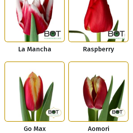
La Mancha
Raspberry
Go Max
Aomori