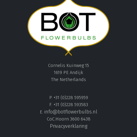
Cornelis Kuinweg 15
1619 PE Andijk
The Netherlands
P. +31 (0)228 595959
F. +31 (0)228 593583
info@botflowerbulbs.nl
E.
CoC.Hoorn 3600 6438
Privacyverklaring