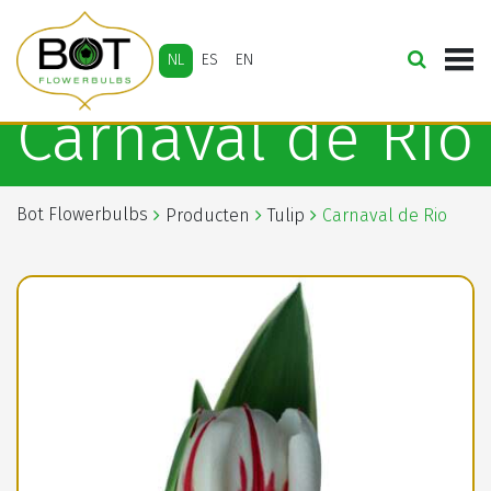
NL
ES
EN
Carnaval de Rio
Bot Flowerbulbs
Producten
Tulip
Carnaval de Rio