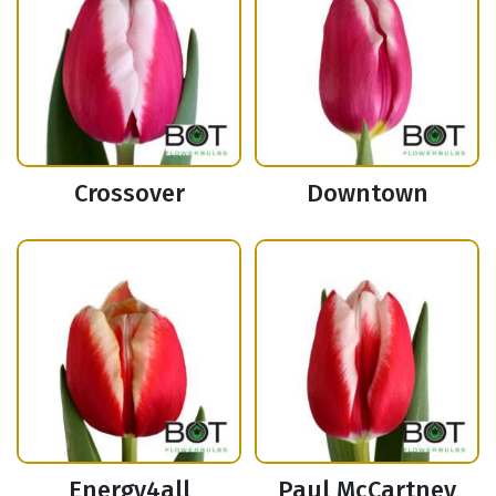
Crossover
Downtown
Energy4all
Paul McCartney