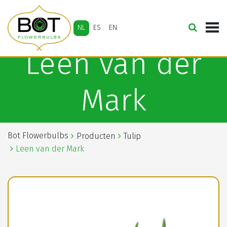
NL
ES
EN
Leen van der
Mark
Bot Flowerbulbs
Producten
Tulip
Leen van der Mark