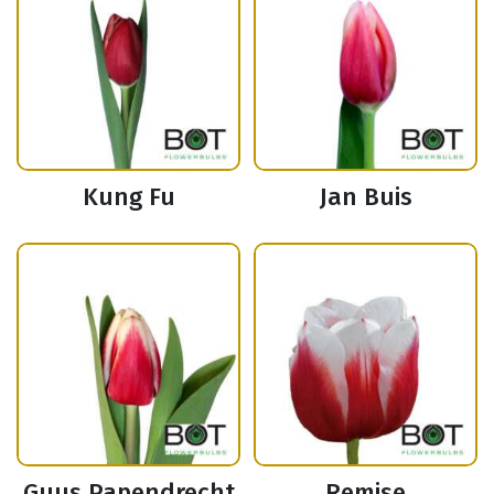
Kung Fu
Jan Buis
Guus Papendrecht
Remise