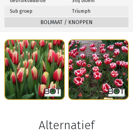
Gebruikswaarde
Snij bloem
Sub groep
Triumph
BOLMAAT / KNOPPEN
Alternatief