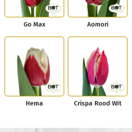
Go Max
Aomori
Hema
Crispa Rood Wit