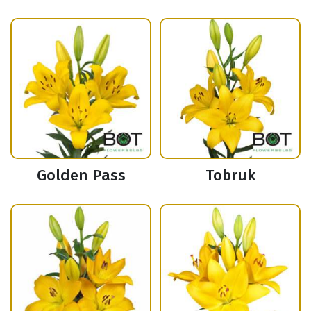
Golden Pass
Tobruk