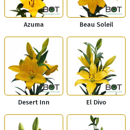
Azuma
Beau Soleil
Desert Inn
El Divo