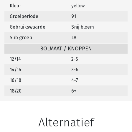
Kleur
yellow
Groeiperiode
91
Gebruikswaarde
Snij bloem
Sub groep
LA
BOLMAAT / KNOPPEN
12/14
2-5
14/16
3-6
16/18
4-7
18/20
6+
Alternatief