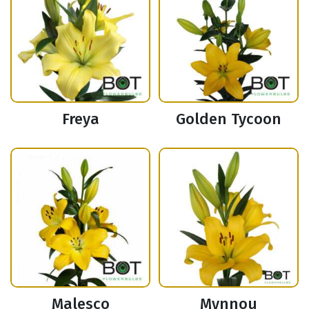
Freya
Golden Tycoon
Malesco
Mynnou