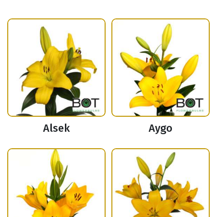
Alsek
Aygo