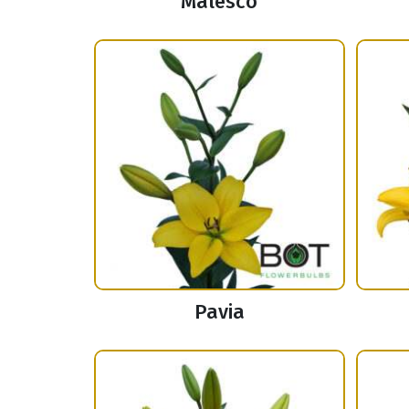
Malesco
Pavia