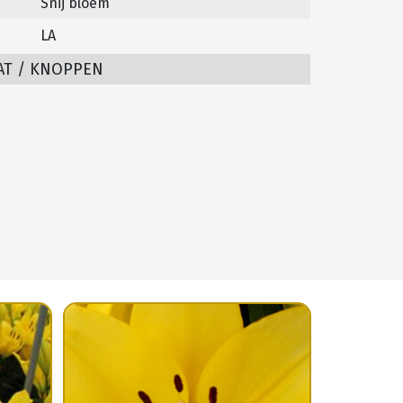
Snij bloem
LA
AT / KNOPPEN