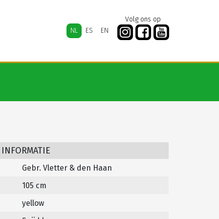
Volg ons op
NL
ES
EN
 INFORMATIE
Gebr. Vletter & den Haan
105 cm
yellow