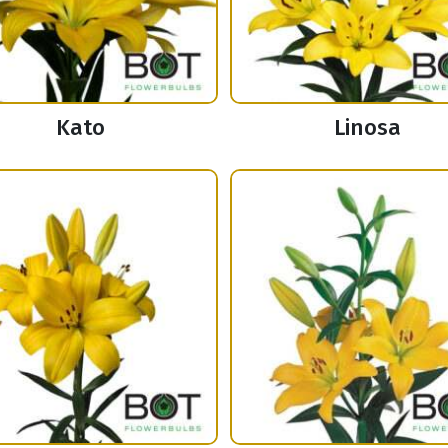
Kato
Linosa