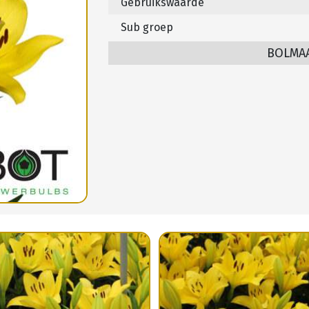
Gebruikswaarde
Sub groep
BOLMA