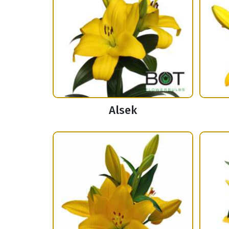
Alsek