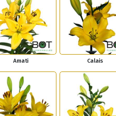
Amati
Calais