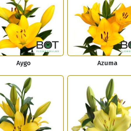
Aygo
Azuma