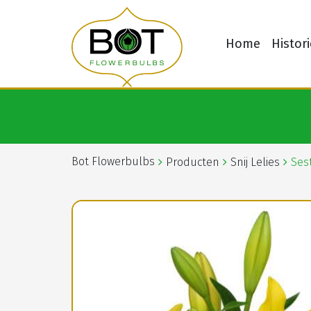
Home
Histori
Bot Flowerbulbs
Producten
Snij Lelies
Sest