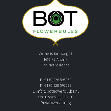
Cornelis Kuinweg 15
1619 PE Andijk
The Netherlands
P. +31 (0)228 595959
F. +31 (0)228 593583
info@botflowerbulbs.nl
E.
CoC.Hoorn 3600 6438
Privacyverklaring