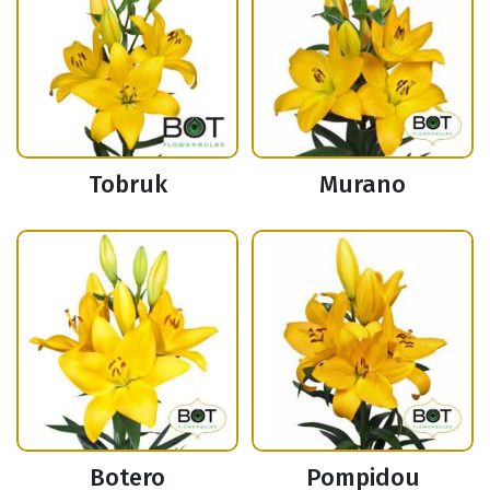
Tobruk
Murano
Botero
Pompidou