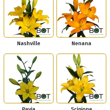
Nashville
Nenana
Pavia
Scipione