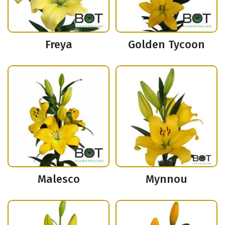
Freya
Golden Tycoon
Malesco
Mynnou