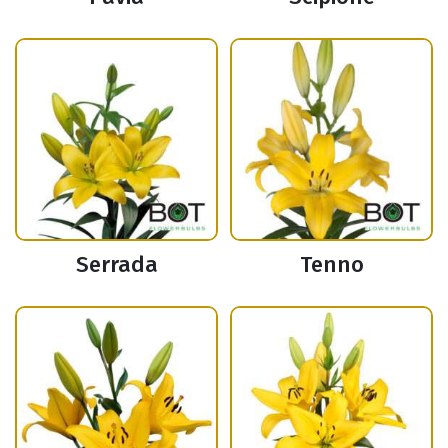
Serrada
Tenno