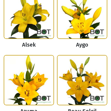
Alsek
Aygo