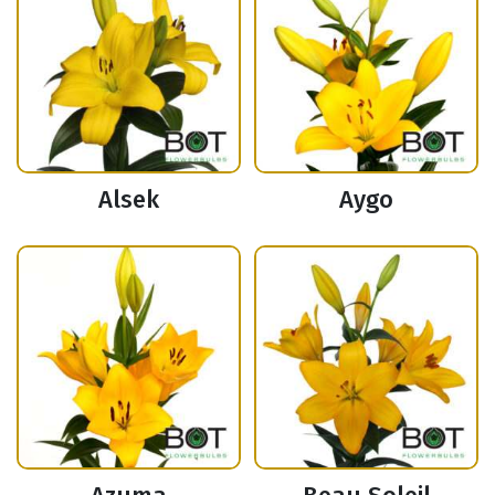
Alsek
Aygo