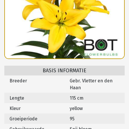
BASIS INFORMATIE
Breeder
Gebr. Vletter en den
Haan
Lengte
115 cm
Kleur
yellow
Groeiperiode
95