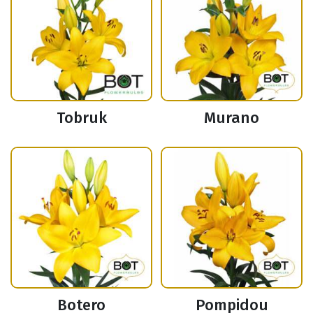
Tobruk
Murano
Botero
Pompidou