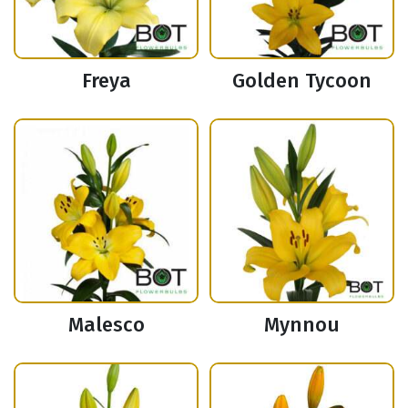
Freya
Golden Tycoon
Malesco
Mynnou