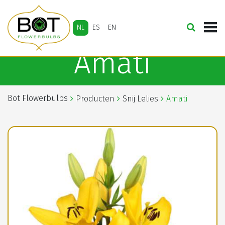
NL
ES
EN
Amati
Bot Flowerbulbs
Producten
Snij Lelies
Amati