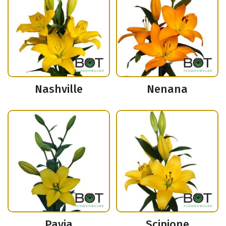
Nashville
Nenana
Pavia
Scipione