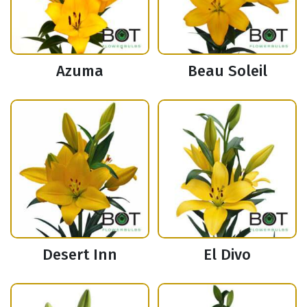
Azuma
Beau Soleil
Desert Inn
El Divo