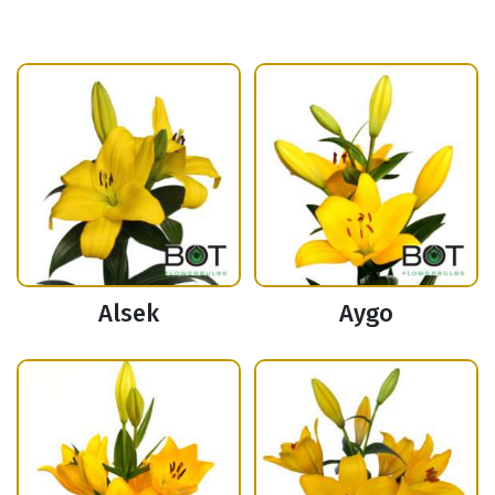
Alsek
Aygo