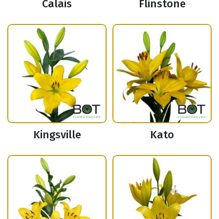
Calais
Flinstone
Kingsville
Kato