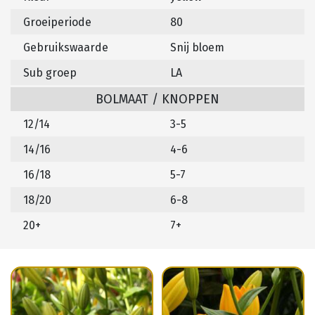
Groeiperiode
80
Gebruikswaarde
Snij bloem
Sub groep
LA
BOLMAAT / KNOPPEN
12/14
3-5
14/16
4-6
16/18
5-7
18/20
6-8
20+
7+