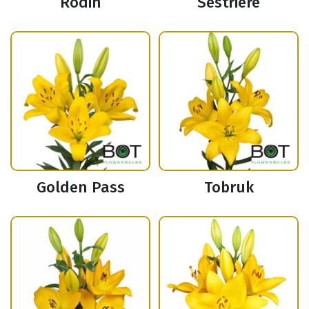
Rodin
Sestriere
Golden Pass
Tobruk