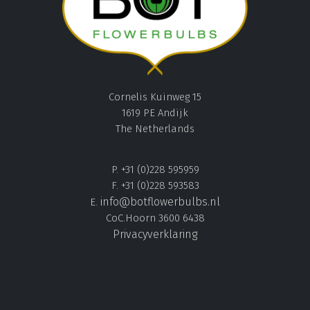
Cornelis Kuinweg 15
1619 PE Andijk
The Netherlands
P. +31 (0)228 595959
F. +31 (0)228 593583
info@botflowerbulbs.nl
E.
CoC.Hoorn 3600 6438
Privacyverklaring