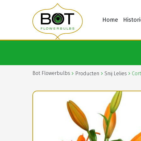
Home
Histori
Bot Flowerbulbs
Producten
Snij Lelies
Cor