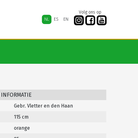
Volg ons op
NL
ES
EN
 INFORMATIE
Gebr. Vletter en den Haan
115 cm
orange