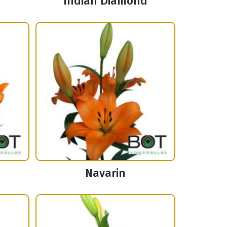
Indian Diamond
Navarin