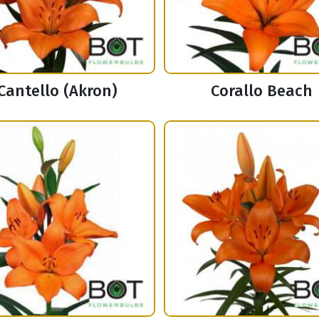
Cantello (Akron)
Corallo Beach