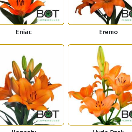
Eniac
Eremo