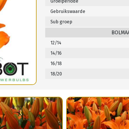
Groeiperiode
Gebruikswaarde
Sub groep
BOLMA
12/14
14/16
16/18
18/20