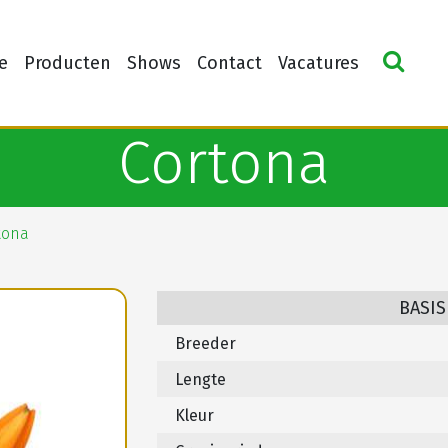
e
Producten
Shows
Contact
Vacatures
Cortona
tona
BASIS
Breeder
Lengte
Kleur