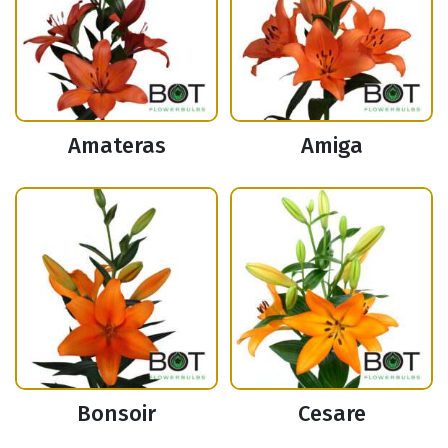
Amateras
Amiga
Bonsoir
Cesare