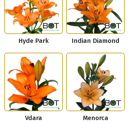
Hyde Park
Indian Diamond
Vdara
Menorca