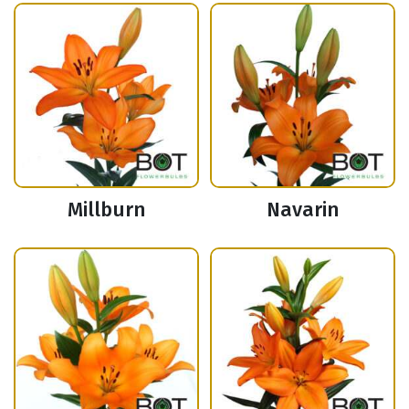
Millburn
Navarin