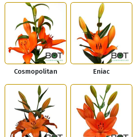
Cosmopolitan
Eniac