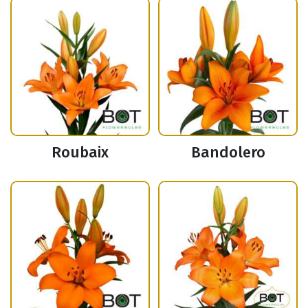
Roubaix
Bandolero