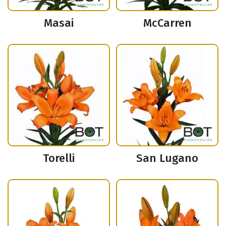
Masai
McCarren
Torelli
San Lugano