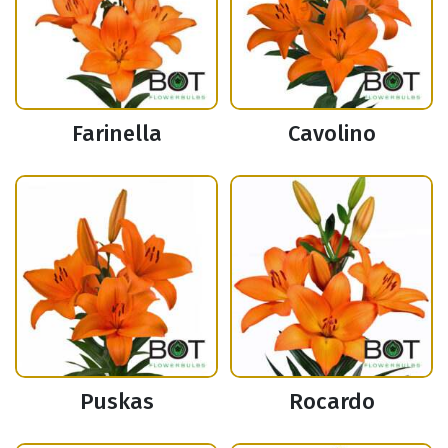
Farinella
Cavolino
Puskas
Rocardo