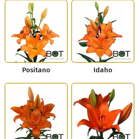
Positano
Idaho