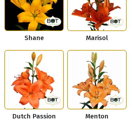
Shane
Marisol
Dutch Passion
Menton