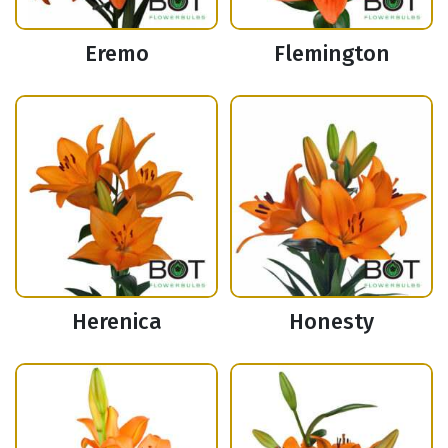
Eremo
Flemington
Herenica
Honesty