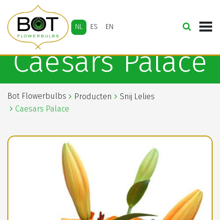
NL
ES
EN
Caesars Palace
Bot Flowerbulbs
Producten
Snij Lelies
Caesars Palace