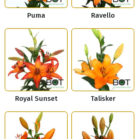
Puma
Ravello
Royal Sunset
Talisker