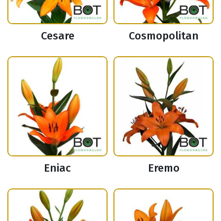
Cesare
Cosmopolitan
Eniac
Eremo