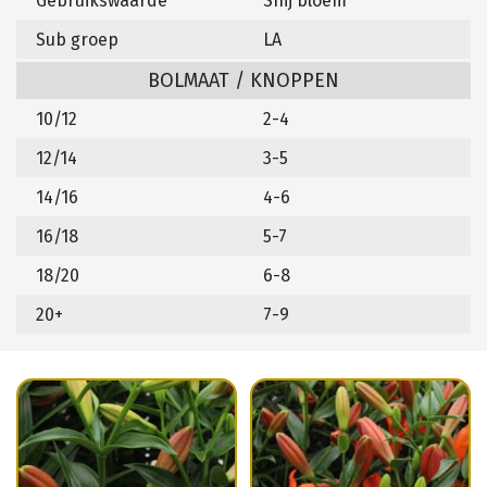
Gebruikswaarde
Snij bloem
Sub groep
LA
BOLMAAT / KNOPPEN
10/12
2-4
12/14
3-5
14/16
4-6
16/18
5-7
18/20
6-8
20+
7-9