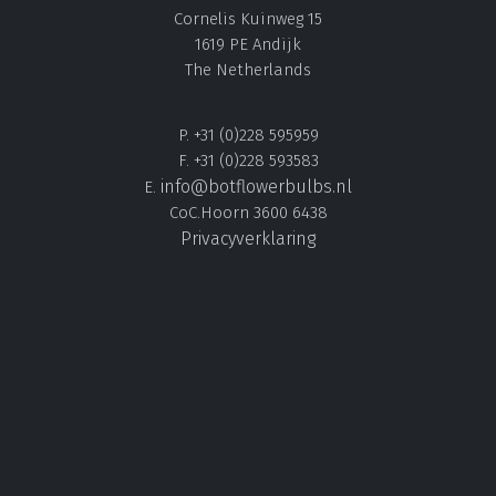
Cornelis Kuinweg 15
1619 PE Andijk
The Netherlands
P. +31 (0)228 595959
F. +31 (0)228 593583
info@botflowerbulbs.nl
E.
CoC.Hoorn 3600 6438
Privacyverklaring