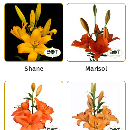
Shane
Marisol