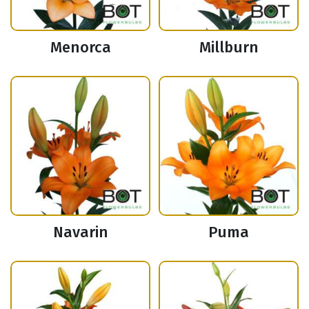
Menorca
Millburn
Navarin
Puma