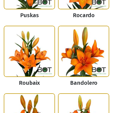
Puskas
Rocardo
Roubaix
Bandolero