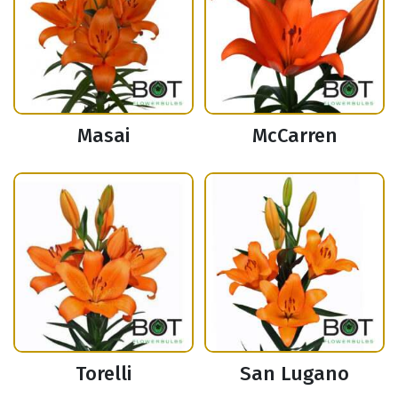
Masai
McCarren
Torelli
San Lugano