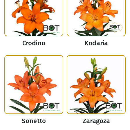
Crodino
Kodaria
Sonetto
Zaragoza