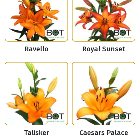
Ravello
Royal Sunset
Talisker
Caesars Palace