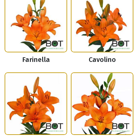
Farinella
Cavolino