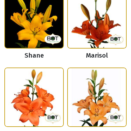
Shane
Marisol