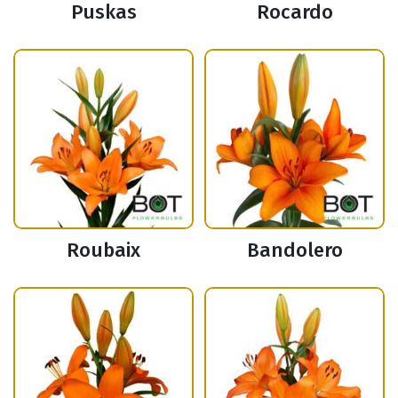
Puskas
Rocardo
Roubaix
Bandolero