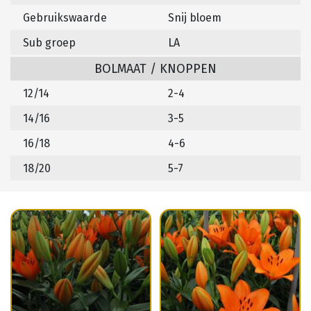
Gebruikswaarde
Snij bloem
Sub groep
LA
BOLMAAT / KNOPPEN
12/14
2-4
14/16
3-5
16/18
4-6
18/20
5-7