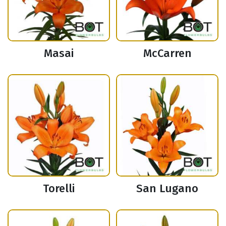
Masai
McCarren
Torelli
San Lugano