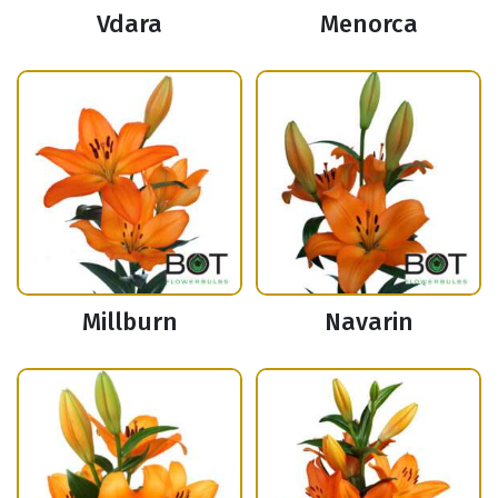
Vdara
Menorca
Millburn
Navarin