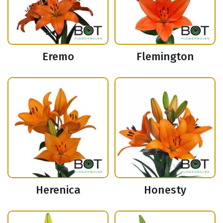
Eremo
Flemington
Herenica
Honesty