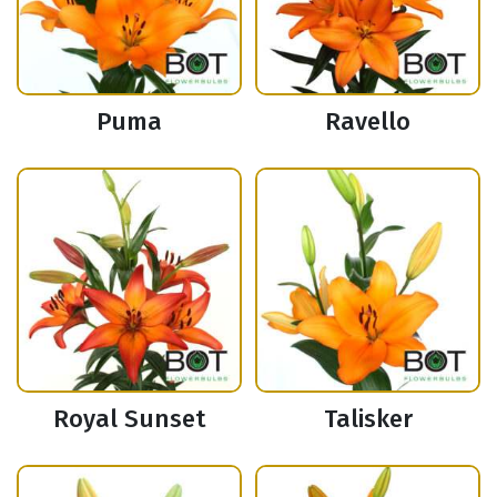
Puma
Ravello
Royal Sunset
Talisker