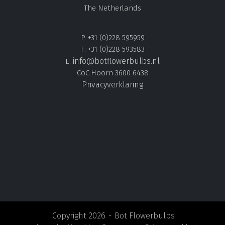
The Netherlands
P. +31 (0)228 595959
F. +31 (0)228 593583
info@botflowerbulbs.nl
E.
CoC.Hoorn 3600 6438
Privacyverklaring
Copyright 2026
Bot Flowerbulbs