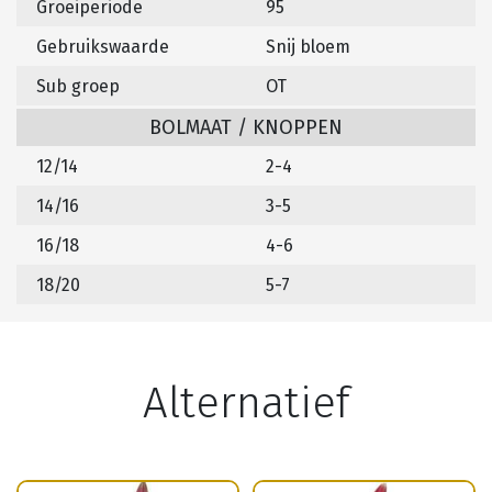
Groeiperiode
95
Gebruikswaarde
Snij bloem
Sub groep
OT
BOLMAAT / KNOPPEN
12/14
2-4
14/16
3-5
16/18
4-6
18/20
5-7
Alternatief