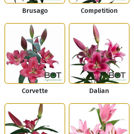
Brusago
Competition
Corvette
Dalian