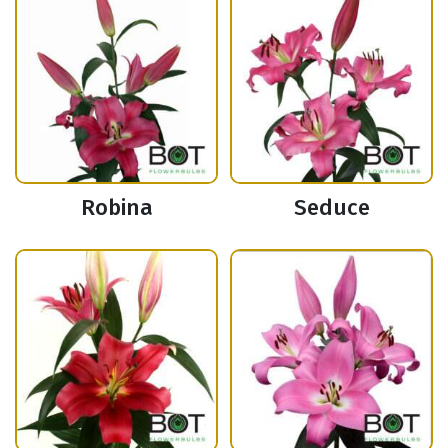
Robina
Seduce