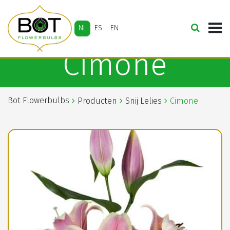
NL
ES
EN
Cimone
Bot Flowerbulbs
Producten
Snij Lelies
Cimone