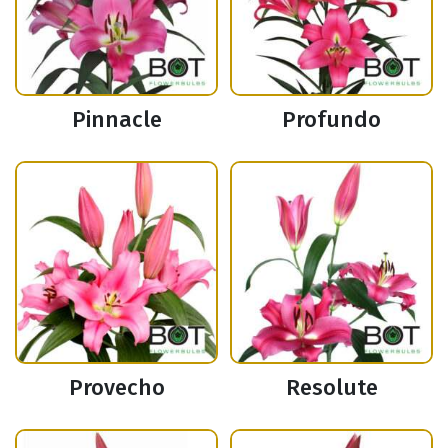
Pinnacle
Profundo
Provecho
Resolute