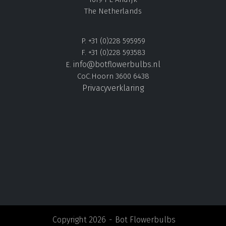
The Netherlands
P. +31 (0)228 595959
F. +31 (0)228 593583
info@botflowerbulbs.nl
E.
CoC.Hoorn 3600 6438
Privacyverklaring
Copyright 2026
Bot Flowerbulbs