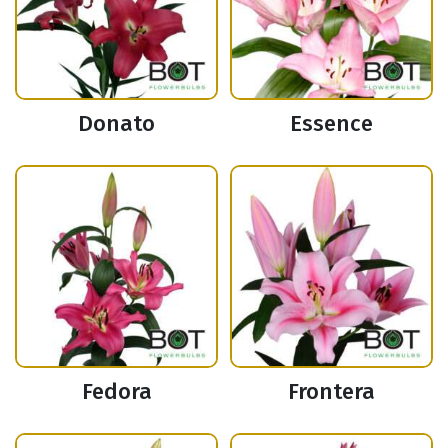
Donato
Essence
Fedora
Frontera