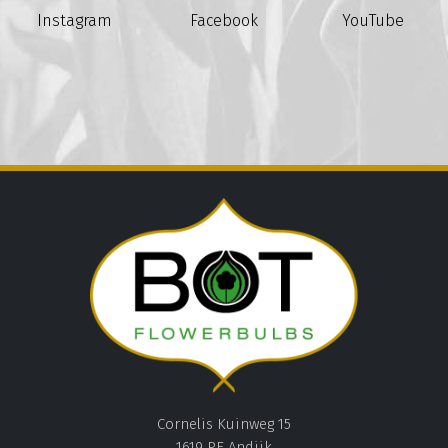
Instagram
Facebook
YouTube
Cornelis Kuinweg 15
1619 PE Andijk