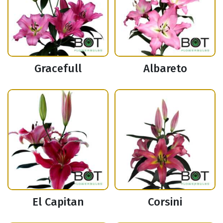
Gracefull
Albareto
El Capitan
Corsini