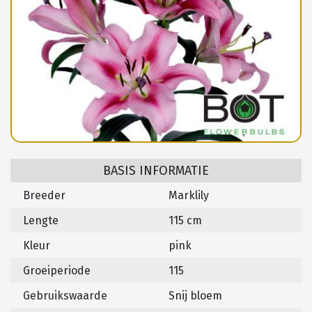
BASIS INFORMATIE
Breeder
Marklily
Lengte
115 cm
Kleur
pink
Groeiperiode
115
Gebruikswaarde
Snij bloem