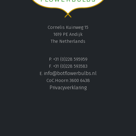
Cornelis Kuinweg 15
1619 PE Andijk
The Netherlands
P. +31 (0)228 595959
F. +31 (0)228 593583
info@botflowerbulbs.nl
E.
CoC.Hoorn 3600 6438
Privacyverklaring