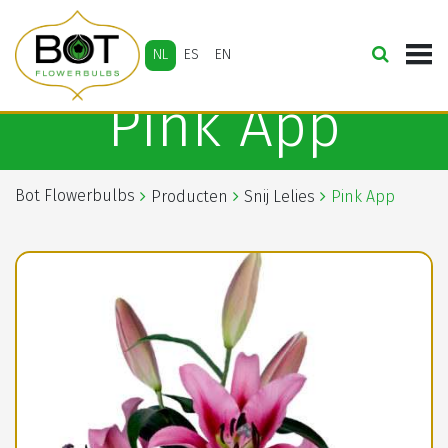
NL
ES
EN
Pink App
Bot Flowerbulbs
Producten
Snij Lelies
Pink App