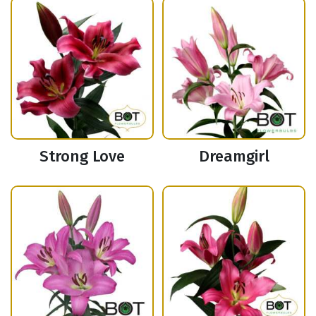
Strong Love
Dreamgirl