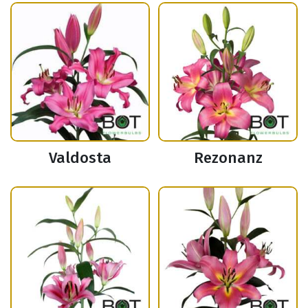
Valdosta
Rezonanz