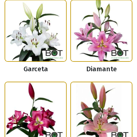
Garceta
Diamante