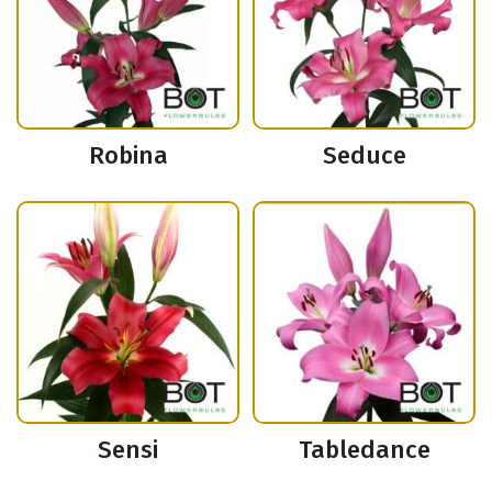
Robina
Seduce
Sensi
Tabledance