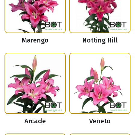
Marengo
Notting Hill
Arcade
Veneto