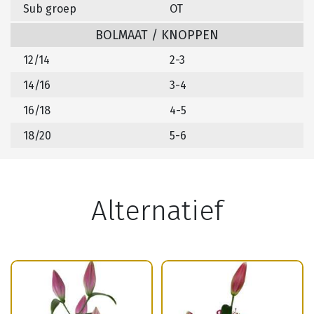
Sub groep
OT
BOLMAAT / KNOPPEN
12/14
2-3
14/16
3-4
16/18
4-5
18/20
5-6
Alternatief