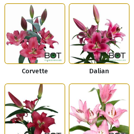
Corvette
Dalian