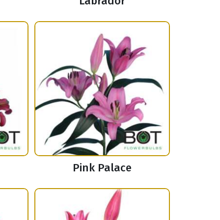
Labrador
Pink Palace