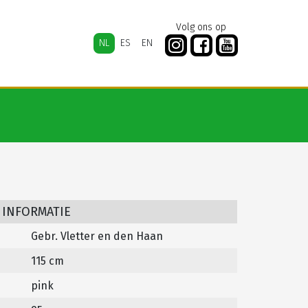
Volg ons op
NL
ES
EN
 INFORMATIE
Gebr. Vletter en den Haan
115 cm
pink