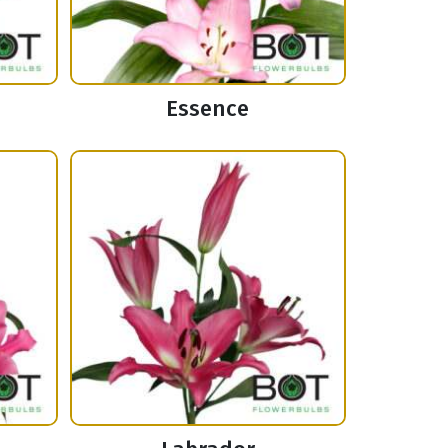
Essence