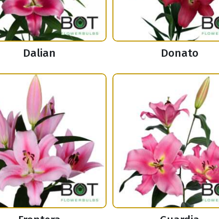
Dalian
Donato