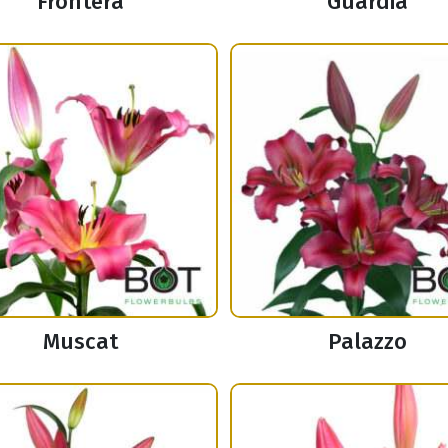
Frontera
Guardia
Muscat
Palazzo