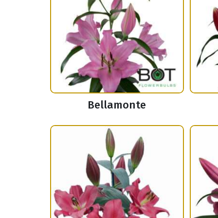
Bellamonte