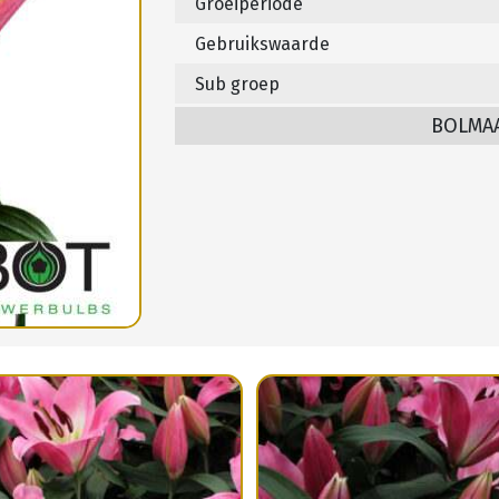
Groeiperiode
Gebruikswaarde
Sub groep
BOLMA