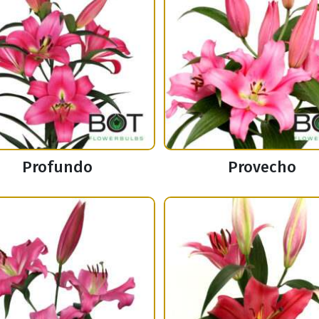
Profundo
Provecho