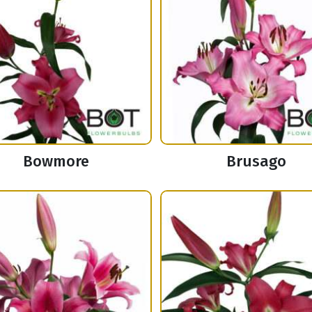
Bowmore
Brusago