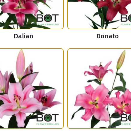
Dalian
Donato