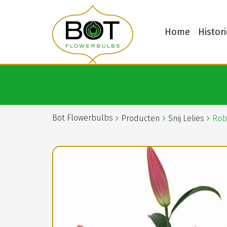
Home
Histori
Bot Flowerbulbs
Producten
Snij Lelies
Rob