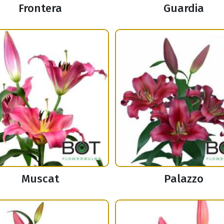
Frontera
Guardia
Muscat
Palazzo