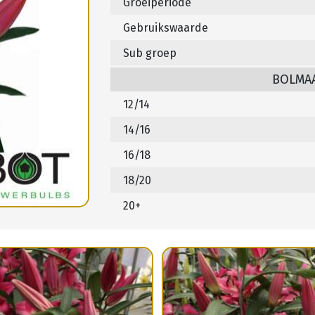
Groeiperiode
Gebruikswaarde
Sub groep
BOLMA
12/14
14/16
16/18
18/20
20+