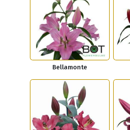
Bellamonte