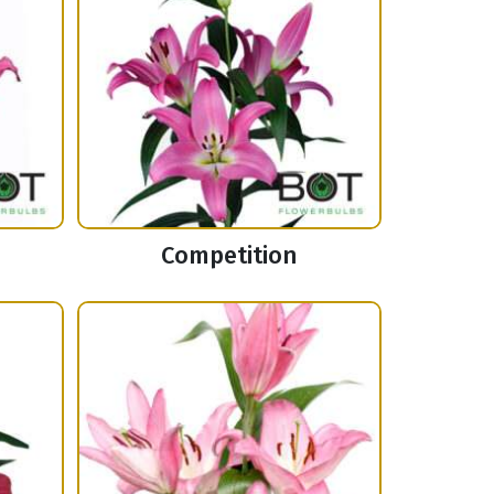
Competition