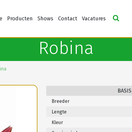
e
Producten
Shows
Contact
Vacatures
Robina
ina
BASIS
Breeder
Lengte
Kleur