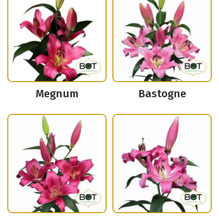
Megnum
Bastogne