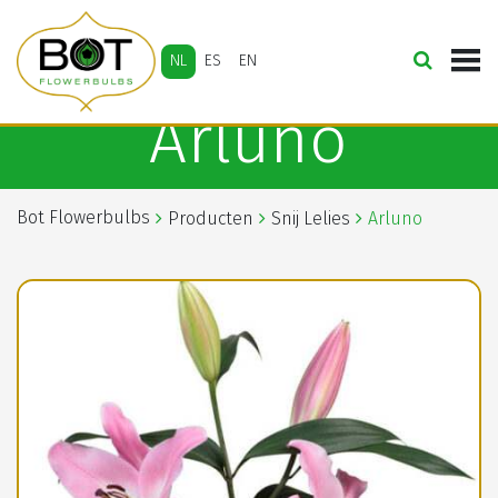
NL
ES
EN
Arluno
Bot Flowerbulbs
Producten
Snij Lelies
Arluno