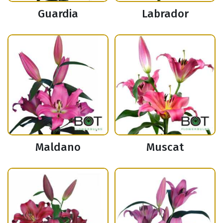
Guardia
Labrador
Maldano
Muscat