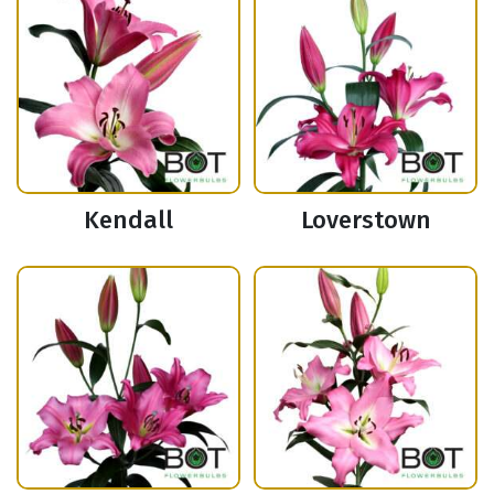
Kendall
Loverstown