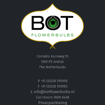
Cornelis Kuinweg 15
1619 PE Andijk
The Netherlands
P. +31 (0)228 595959
F. +31 (0)228 593583
info@botflowerbulbs.nl
E.
CoC.Hoorn 3600 6438
Privacyverklaring