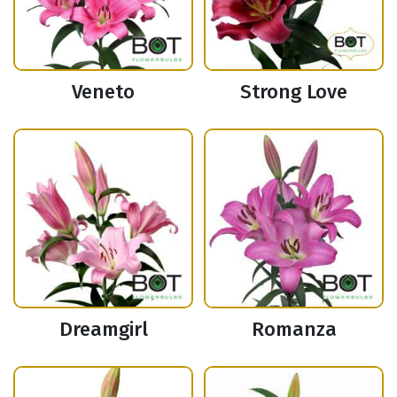
Veneto
Strong Love
Dreamgirl
Romanza