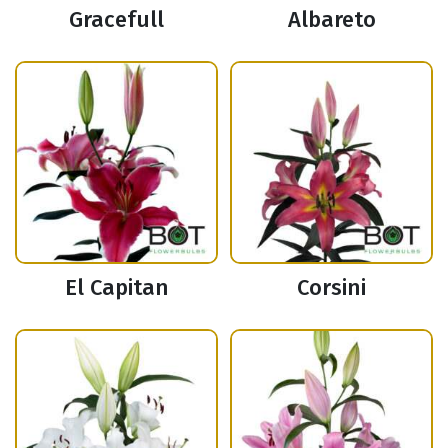
Gracefull
Albareto
El Capitan
Corsini