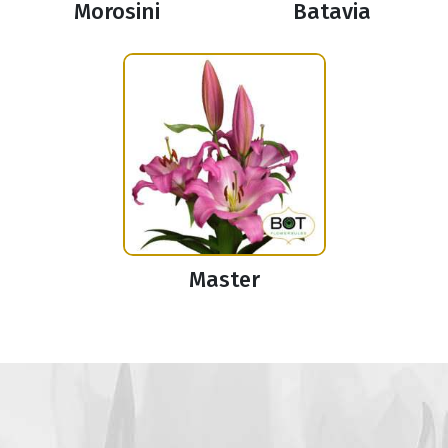
Morosini
Batavia
Master