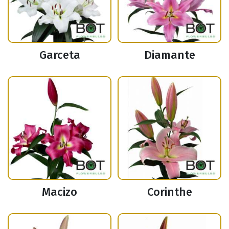
Garceta
Diamante
Macizo
Corinthe