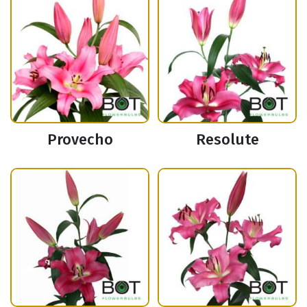
Provecho
Resolute