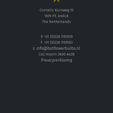
Cornelis Kuinweg 15
1619 PE Andijk
The Netherlands
P. +31 (0)228 595959
F. +31 (0)228 593583
info@botflowerbulbs.nl
E.
CoC.Hoorn 3600 6438
Privacyverklaring