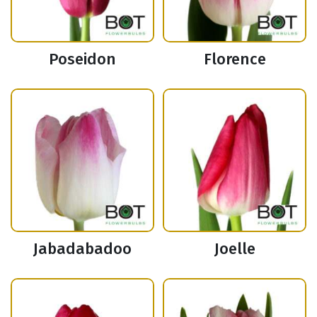
Poseidon
Florence
Jabadabadoo
Joelle