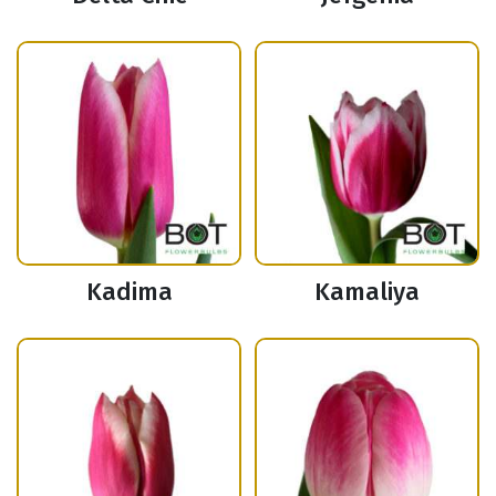
Kadima
Kamaliya