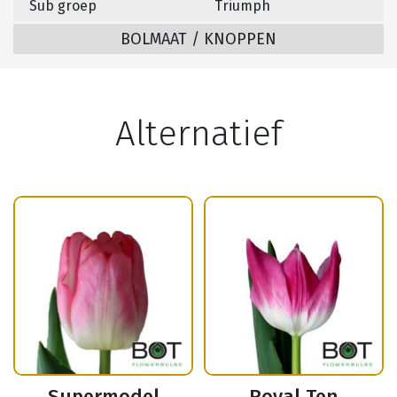
Sub groep
Triumph
BOLMAAT / KNOPPEN
Alternatief
Supermodel
Royal Ten