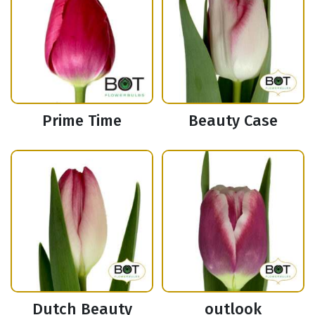
Prime Time
Beauty Case
Dutch Beauty
outlook