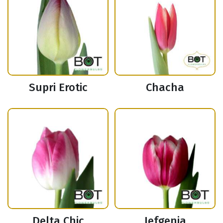
Supri Erotic
Chacha
Delta Chic
Jefgenia