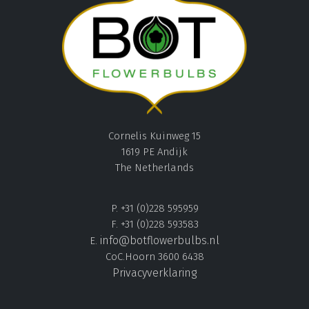
Cornelis Kuinweg 15
1619 PE Andijk
The Netherlands
P. +31 (0)228 595959
F. +31 (0)228 593583
info@botflowerbulbs.nl
E.
CoC.Hoorn 3600 6438
Privacyverklaring