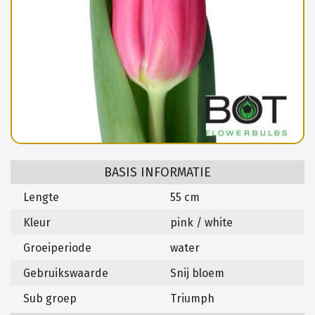
BASIS INFORMATIE
Lengte
55 cm
Kleur
pink / white
Groeiperiode
water
Gebruikswaarde
Snij bloem
Sub groep
Triumph