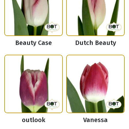
Beauty Case
Dutch Beauty
outlook
Vanessa