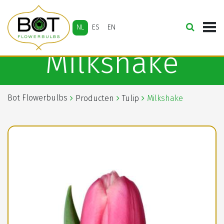
NL
ES
EN
Milkshake
Bot Flowerbulbs
Producten
Tulip
Milkshake