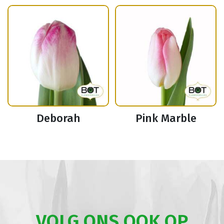
Deborah
Pink Marble
VOLG ONS OOK OP