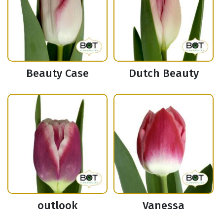
Beauty Case
Dutch Beauty
outlook
Vanessa