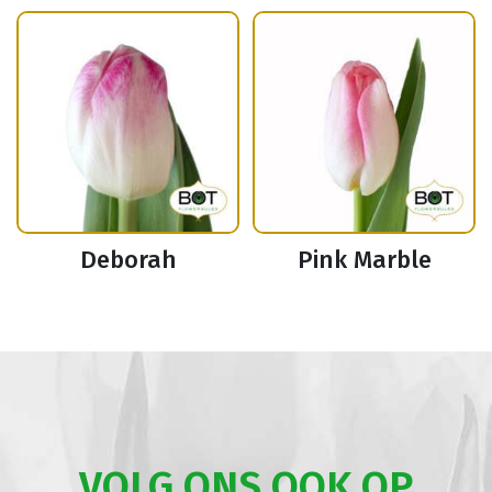
Deborah
Pink Marble
VOLG ONS OOK OP