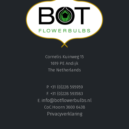
Cornelis Kuinweg 15
1619 PE Andijk
The Netherlands
P. +31 (0)228 595959
F. +31 (0)228 593583
info@botflowerbulbs.nl
E.
CoC.Hoorn 3600 6438
Privacyverklaring