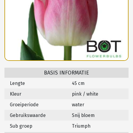
BASIS INFORMATIE
Lengte
45 cm
Kleur
pink / white
Groeiperiode
water
Gebruikswaarde
Snij bloem
Sub groep
Triumph