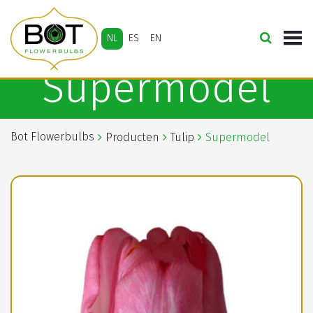
NL
ES
EN
Supermodel
Bot Flowerbulbs
Producten
Tulip
Supermodel