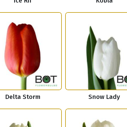
Ice Rif
Kobla
Delta Storm
Snow Lady