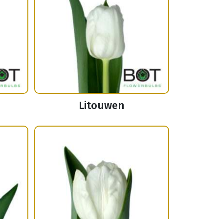
Litouwen