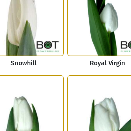
Snowhill
Royal Virgin