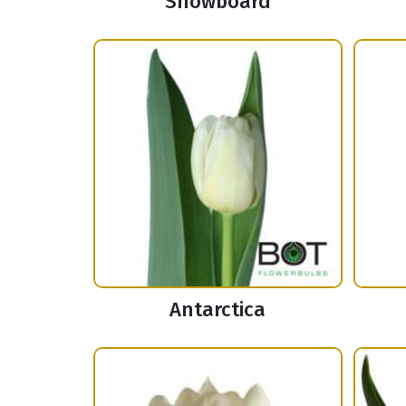
Snowboard
Antarctica