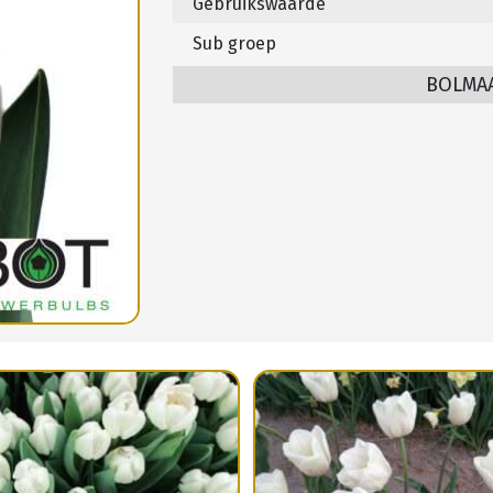
Gebruikswaarde
Sub groep
BOLMA