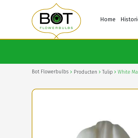
Home
Histori
Bot Flowerbulbs
Producten
Tulip
White Ma