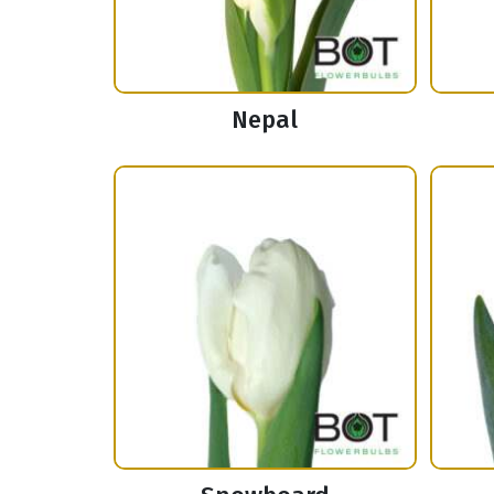
Nepal