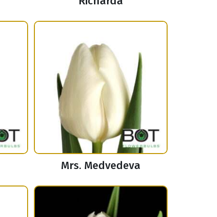
Richarda
Mrs. Medvedeva