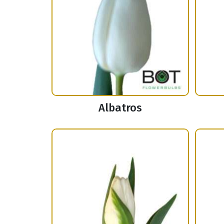
Albatros