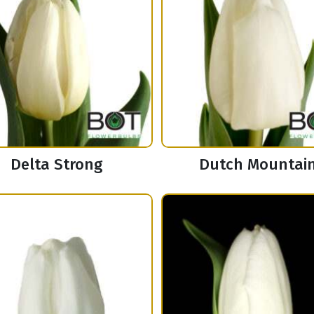
Delta Strong
Dutch Mountai