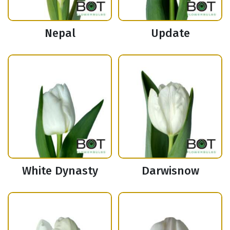
Nepal
Update
White Dynasty
Darwisnow