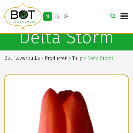
NL
ES
EN
Delta Storm
Bot Flowerbulbs
Producten
Tulip
Delta Storm