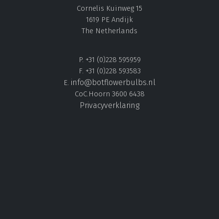
Cornelis Kuinweg 15
1619 PE Andijk
The Netherlands
P. +31 (0)228 595959
F. +31 (0)228 593583
info@botflowerbulbs.nl
E.
CoC.Hoorn 3600 6438
Privacyverklaring