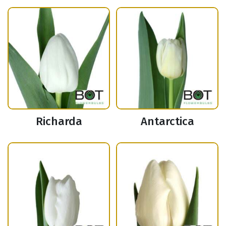
Richarda
Antarctica