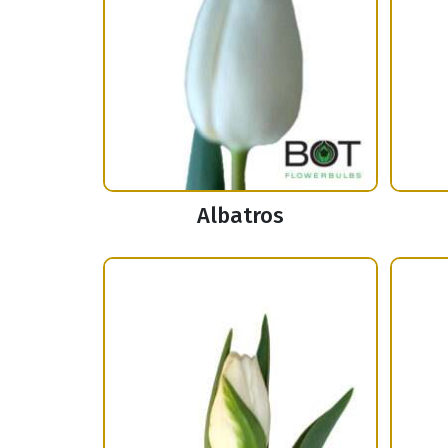
Albatros