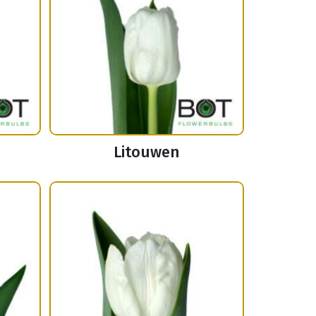
Litouwen