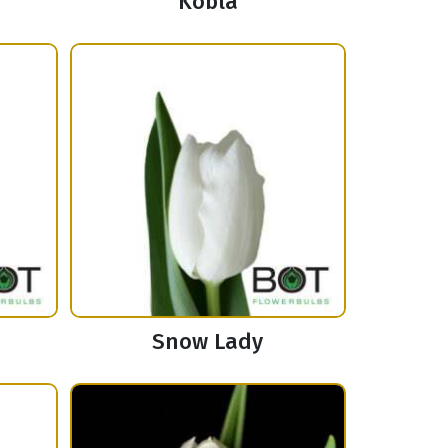
Kobla
Snow Lady