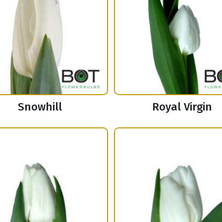
Snowhill
Royal Virgin