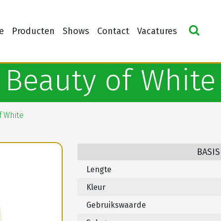
e
Producten
Shows
Contact
Vacatures
Beauty of White
f White
BASIS
Lengte
Kleur
Gebruikswaarde