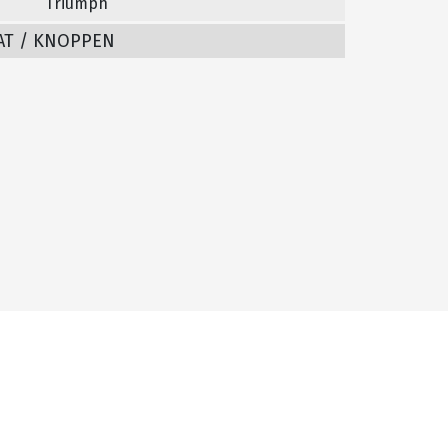
Triumph
AT / KNOPPEN