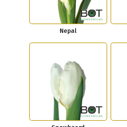
Nepal