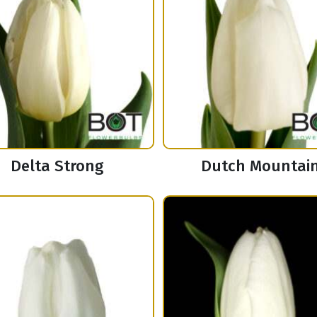
Delta Strong
Dutch Mountai