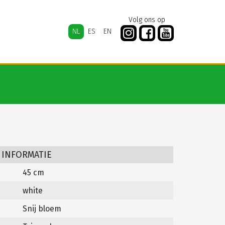
Volg ons op
NL
ES
EN
 INFORMATIE
45 cm
white
Snij bloem