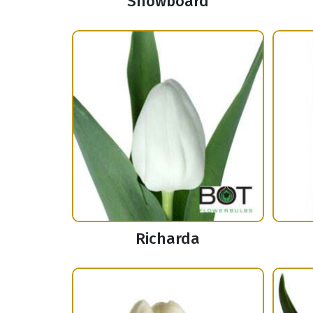
Snowboard
Richarda