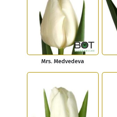
Mrs. Medvedeva