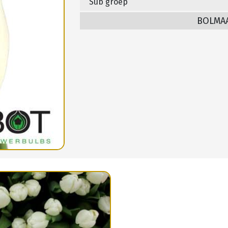
Sub groep
BOLMA